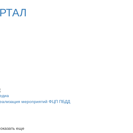
РТАЛ
едиа
еализация мероприятий ФЦП ПБДД
оказать еще