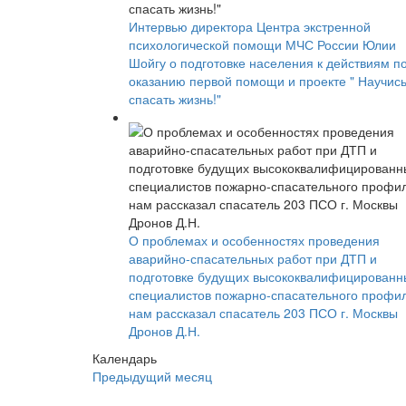
Интервью директора Центра экстренной
психологической помощи МЧС России Юлии
Шойгу о подготовке населения к действиям п
оказанию первой помощи и проекте " Научис
спасать жизнь!"
О проблемах и особенностях проведения
аварийно-спасательных работ при ДТП и
подготовке будущих высококвалифицированн
специалистов пожарно-спасательного профи
нам рассказал спасатель 203 ПСО г. Москвы
Дронов Д.Н.
Календарь
Предыдущий месяц