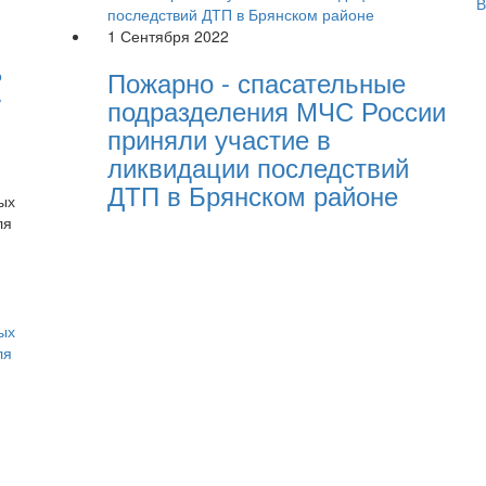
В
1 Сентября 2022
Пожарно - спасательные
о
ь
подразделения МЧС России
приняли участие в
ликвидации последствий
ДТП в Брянском районе
ых
ля