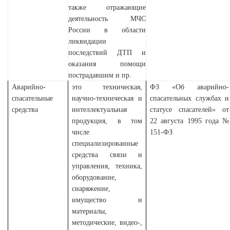
также отражающие
деятельность МЧС
России в области
ликвидации
последствий ДТП и
оказания помощи
пострадавшим и пр.
Аварийно-
это техническая,
ФЗ «Об аварийно-
спасательные
научно-техническая и
спасательных службах и
средства
интеллектуальная
статусе спасателей» от
продукция, в том
22 августа 1995 года №
числе
151-ФЗ
специализированные
средства связи и
управления, техника,
оборудование,
снаряжение,
имущество и
материалы,
методические, видео-,