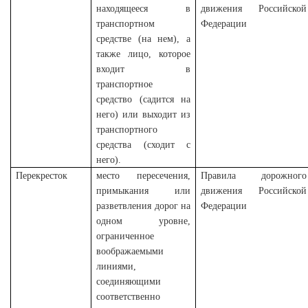
находящееся в
движения Российской
транспортном
Федерации
средстве (на нем), а
также лицо, которое
входит в
транспортное
средство (садится на
него) или выходит из
транспортного
средства (сходит с
него).
Перекресток
место пересечения,
Правила дорожного
примыкания или
движения Российской
разветвления дорог на
Федерации
одном уровне,
ограниченное
воображаемыми
линиями,
соединяющими
соответственно