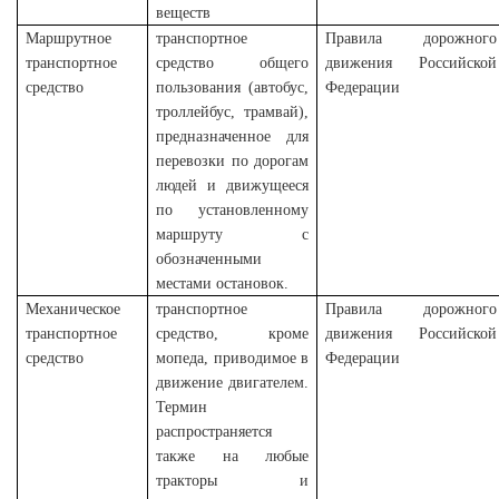
веществ
Маршрутное
транспортное
Правила дорожного
транспортное
средство общего
движения Российской
средство
пользования (автобус,
Федерации
троллейбус, трамвай),
предназначенное для
перевозки по дорогам
людей и движущееся
по установленному
маршруту с
обозначенными
местами остановок.
Механическое
транспортное
Правила дорожного
транспортное
средство, кроме
движения Российской
средство
мопеда, приводимое в
Федерации
движение двигателем.
Термин
распространяется
также на любые
тракторы и