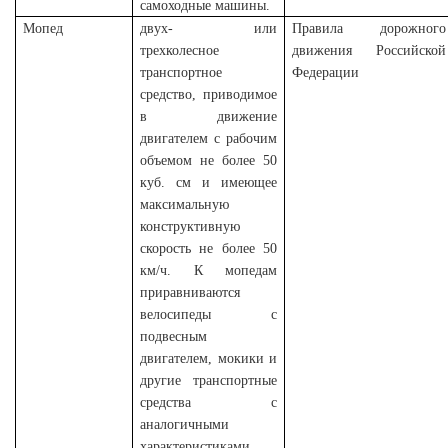
самоходные машины.
Мопед
двух- или
Правила дорожного
трехколесное
движения Российской
транспортное
Федерации
средство, приводимое
в движение
двигателем с рабочим
объемом не более 50
куб. см и имеющее
максимальную
конструктивную
скорость не более 50
км/ч. К мопедам
приравниваются
велосипеды с
подвесным
двигателем, мокики и
другие транспортные
средства с
аналогичными
характеристиками.