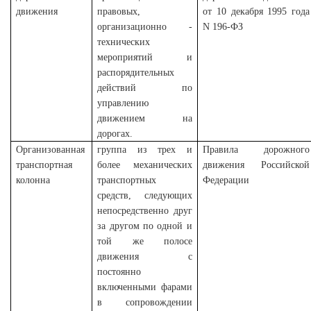
движения
правовых,
от 10 декабря 1995 года
организационно -
N 196-ФЗ
технических
мероприятий и
распорядительных
действий по
управлению
движением на
дорогах.
Организованная
группа из трех и
Правила дорожного
транспортная
более механических
движения Российской
колонна
транспортных
Федерации
средств, следующих
непосредственно друг
за другом по одной и
той же полосе
движения с
постоянно
включенными фарами
в сопровождении