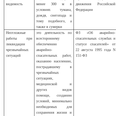
видимость
менее 300 м в
движения Российской
условиях тумана,
Федерации
дождя, снегопада и
тому подобного, а
также в сумерки
Неотложные
это деятельность по
ФЗ «Об аварийно-
работы при
всестороннему
спасательных службах и
ликвидации
обеспечению
статусе спасателей» от
чрезвычайных
аварийно-
22 августа 1995 года N
ситуаций
спасательных работ,
151-ФЗ
оказанию населению,
пострадавшему в
чрезвычайных
ситуациях,
медицинской и
других видов
помощи, созданию
условий, минимально
необходимых для
сохранения жизни и