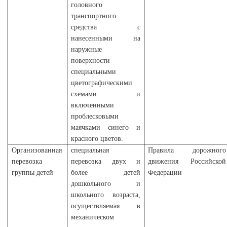
головного
транспортного
средства с
нанесенными на
наружные
поверхности
специальными
цветографическими
схемами и
включенными
проблесковыми
маячками синего и
красного цветов.
Организованная
специальная
Правила дорожного
перевозка
перевозка двух и
движения Российской
группы детей
более детей
Федерации
дошкольного и
школьного возраста,
осуществляемая в
механическом