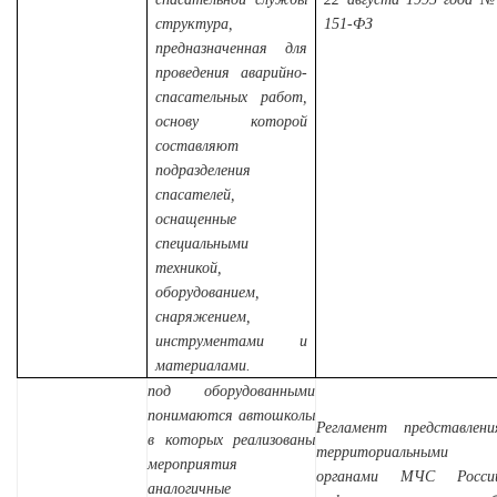
структура,
151-ФЗ
предназначенная для
проведения аварийно-
спасательных работ,
основу которой
составляют
подразделения
спасателей,
оснащенные
специальными
техникой,
оборудованием,
снаряжением,
инструментами и
материалами.
под оборудованными
понимаются автошколы
Регламент
представлени
в которых реализованы
территориальными
мероприятия
органами МЧС Росси
аналогичные