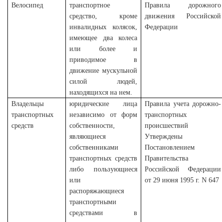
Велосипед
транспортное
Правила дорожного
средство, кроме
движения Российской
инвалидных колясок,
Федерации
имеющее два колеса
или более и
приводимое в
движение мускульной
силой людей,
находящихся на нем.
Владельцы
юридические лица
Правила учета дорожно-
транспортных
независимо от форм
транспортных
средств
собственности,
происшествий
являющиеся
Утверждены
собственниками
Постановлением
транспортных средств
Правительства
либо пользующиеся
Российской Федерации
или
от 29 июня 1995 г. N 647
распоряжающиеся
транспортными
средствами в