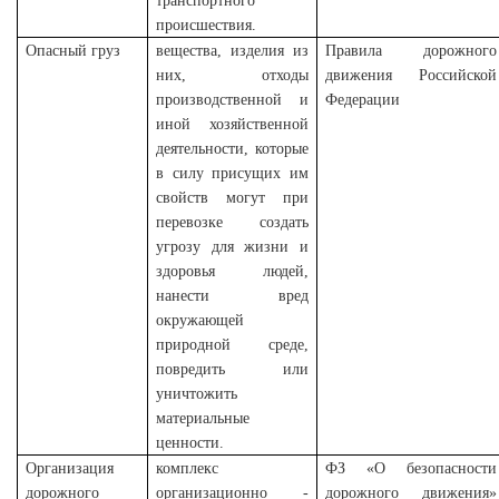
транспортного
происшествия.
Опасный груз
вещества, изделия из
Правила дорожного
них, отходы
движения Российской
производственной и
Федерации
иной хозяйственной
деятельности, которые
в силу присущих им
свойств могут при
перевозке создать
угрозу для жизни и
здоровья людей,
нанести вред
окружающей
природной среде,
повредить или
уничтожить
материальные
ценности.
Организация
комплекс
ФЗ «О безопасности
дорожного
организационно -
дорожного движения»