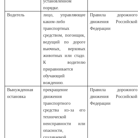
установленном
порядке.
Водитель
лицо, управляющее
Правила дорожного
каким-либо
движения Российской
транспортных
Федерации
средством, погонщик,
ведущий по дороге
вьючных, верховых
животных или стадо.
К водителю
приравнивается
обучающий
вождению.
Вынужденная
прекращение
Правила дорожного
остановка
движения
движения Российской
транспортного
Федерации
средства из-за его
технической
неисправности или
опасности,
создаваемой