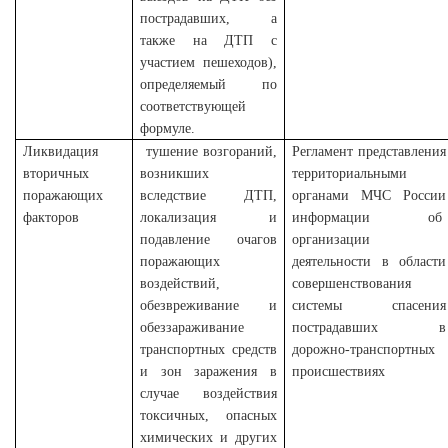
пострадавших, а
также на ДТП с
участием пешеходов),
определяемый по
соответствующей
формуле.
Ликвидация
тушение возгораний,
Регламент
представления
вторичных
возникших
территориальными
поражающих
вследствие ДТП,
органами МЧС России
факторов
локализация и
информации об
подавление очагов
организации
поражающих
деятельности в области
воздействий,
совершенствования
обезвреживание и
системы спасения
обеззараживание
пострадавших в
транспортных средств
дорожно-транспортных
и зон заражения в
происшествиях
случае воздействия
токсичных, опасных
химических и других