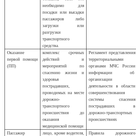
необходимо для
посадки или высадки
пассажиров либо
загрузки или
разгрузки
транспортного
средства.
Оказание
комплекс срочных
Регламент
представления
первой помощи
действий и
территориальными
(ПП)
мероприятий по
органами МЧС России
спасению жизни и
информации об
здоровья
организации
пострадавших,
деятельности в области
проводимых на месте
совершенствования
дорожно-
системы спасения
транспортного
пострадавших в
происшествия до
дорожно-транспортных
оказания
происшествиях
медицинской помощи
Пассажир
лицо, кроме водителя,
Правила дорожного