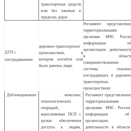
транспортных средств
или без таковых в
пределах дорог.
Регламент
представлени
территориальными
органами МЧС Росси
информации о
дорожно-транспортное
организации деятельност
ДТП с
происшествие, в
в област
котором погибли или
пострадавшими
совершенствования
были ранены люди.
системы спасени
пострадавших в дорожно
транспортных
происшествиях
Деблокирование
комплекс
Регламент
представления
технологических
территориальными
операций,
органами МЧС России
выполняемых ПСП с
информации об
целью обеспечения
организации
доступа к людям,
деятельности в области