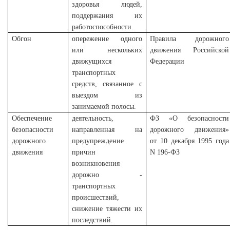
здоровья людей,
поддержания их
работоспособности.
Обгон
опережение одного
Правила дорожного
или нескольких
движения Российской
движущихся
Федерации
транспортных
средств, связанное с
выездом из
занимаемой полосы.
Обеспечение
деятельность,
ФЗ «О безопасности
безопасности
направленная на
дорожного движения»
дорожного
предупреждение
от 10 декабря 1995 года
движения
причин
N 196-ФЗ
возникновения
дорожно -
транспортных
происшествий,
снижение тяжести их
последствий.