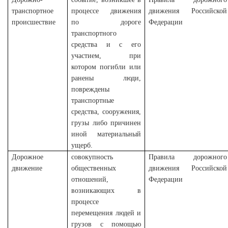
транспортное
процессе движения
движения Российской
происшествие
по дороге
Федерации
транспортного
средства и с его
участием, при
котором погибли или
ранены люди,
повреждены
транспортные
средства, сооружения,
грузы либо причинен
иной материальный
ущерб.
Дорожное
совокупность
Правила дорожного
движение
общественных
движения Российской
отношений,
Федерации
возникающих в
процессе
перемещения людей и
грузов с помощью