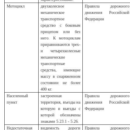
Мотоцикл
двухколесное
Правила дорожного
механическое
движения Российской
транспортное
Федерации
средство с боковым
прицепом или без
него. К мотоциклам
приравниваются трех-
и четырехколесные
механические
транспортные
средства, имеющие
массу в снаряженном
состоянии не более
400 кг.
Населенный
застроенная
Правила дорожного
пункт
территория, въезды на
движения Российской
которую и выезды с
Федерации
которой обозначены
знаками 5.23.1 - 5.26.
Недостаточная
видимость дороги
Правила дорожного