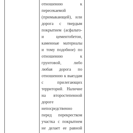
отношению к
пересекаемой
(примыкающей), или
дорога с твердым
покрытием (асфальто-
и цементобетон,
каменные материалы
и тому подобное) по
отношению к
грунтовой, либо
любая дорога по
отношению к выездам
с прилегающих
территорий. Наличие
на второстепенной
дороге
непосредственно
перед перекрестком
участка с покрытием
не делает ее равной