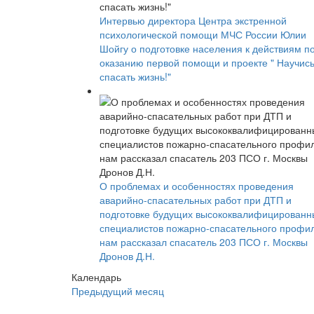
Интервью директора Центра экстренной
психологической помощи МЧС России Юлии
Шойгу о подготовке населения к действиям п
оказанию первой помощи и проекте " Научис
спасать жизнь!"
О проблемах и особенностях проведения
аварийно-спасательных работ при ДТП и
подготовке будущих высококвалифицированн
специалистов пожарно-спасательного профи
нам рассказал спасатель 203 ПСО г. Москвы
Дронов Д.Н.
Календарь
Предыдущий месяц