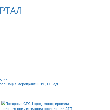
РТАЛ
едиа
еализация мероприятий ФЦП ПБДД