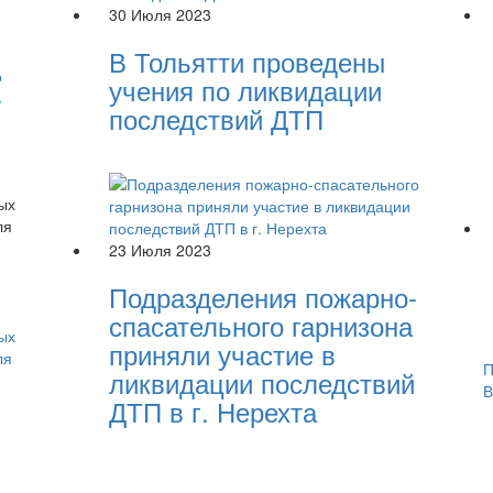
30 Июля 2023
В Тольятти проведены
о
учения по ликвидации
ь
последствий ДТП
23 Июля 2023
Подразделения пожарно-
спасательного гарнизона
ых
приняли участие в
ля
П
ликвидации последствий
В
ДТП в г. Нерехта