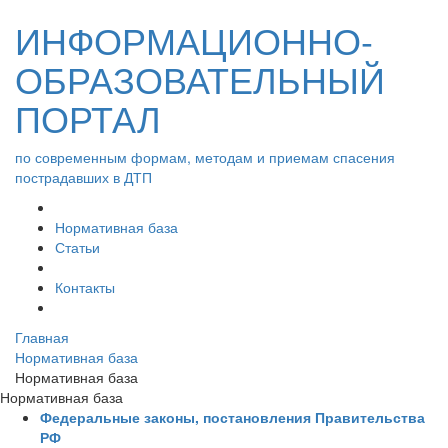
ИНФОРМАЦИОННО-
ОБРАЗОВАТЕЛЬНЫЙ
ПОРТАЛ
по современным формам, методам и приемам спасения
пострадавших в ДТП
Нормативная база
Статьи
Контакты
Главная
Нормативная база
Нормативная база
Нормативная база
Федеральные законы, постановления Правительства
РФ