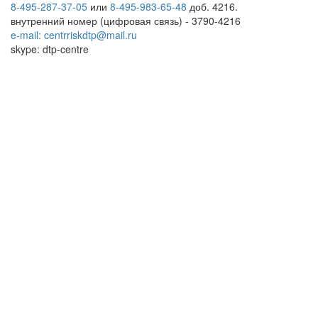
8-495-287-37-05
или
8-495-983-65-48
доб. 4216.
внутренний номер (цифровая связь) - 3790-4216
e-mail: centrriskdtp@mail.ru
skype: dtp-centre