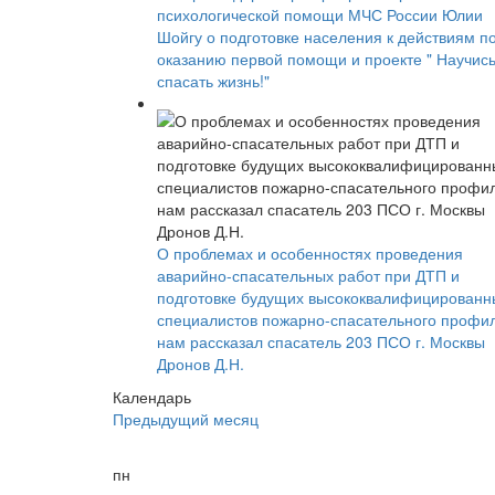
психологической помощи МЧС России Юлии
Шойгу о подготовке населения к действиям п
оказанию первой помощи и проекте " Научис
спасать жизнь!"
О проблемах и особенностях проведения
аварийно-спасательных работ при ДТП и
подготовке будущих высококвалифицированн
специалистов пожарно-спасательного профи
нам рассказал спасатель 203 ПСО г. Москвы
Дронов Д.Н.
Календарь
Предыдущий месяц
пн