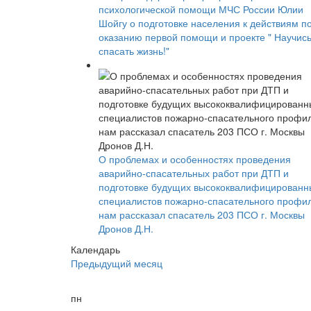
психологической помощи МЧС России Юлии
Шойгу о подготовке населения к действиям п
оказанию первой помощи и проекте " Научис
спасать жизнь!"
О проблемах и особенностях проведения
аварийно-спасательных работ при ДТП и
подготовке будущих высококвалифицированн
специалистов пожарно-спасательного профи
нам рассказал спасатель 203 ПСО г. Москвы
Дронов Д.Н.
Календарь
Предыдущий месяц
пн