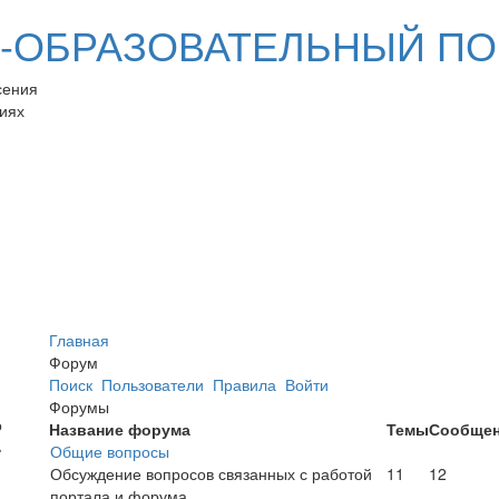
ОБРАЗОВАТЕЛЬНЫЙ ПО
сения
иях
Главная
Форум
Поиск
Пользователи
Правила
Войти
Форумы
Название форума
Темы
Сообще
Общие вопросы
Обсуждение вопросов связанных с работой
11
12
портала и форума