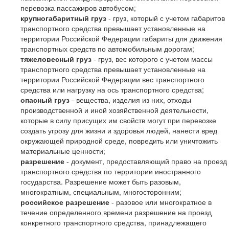
перевозка пассажиров автобусом;
крупногабаритный груз
- груз, который с учетом габаритов
транспортного средства превышает установленные на
территории Российской Федерации габариты для движения
транспортных средств по автомобильным дорогам;
тяжеловесный груз
- груз, вес которого с учетом массы
транспортного средства превышает установленные на
территории Российской Федерации вес транспортного
средства или нагрузку на ось транспортного средства;
опасный груз
- вещества, изделия из них, отходы
производственной и иной хозяйственной деятельности,
которые в силу присущих им свойств могут при перевозке
создать угрозу для жизни и здоровья людей, нанести вред
окружающей природной среде, повредить или уничтожить
материальные ценности;
разрешение
- документ, предоставляющий право на проезд
транспортного средства по территории иностранного
государства. Разрешение может быть разовым,
многократным, специальным, многосторонним;
российское разрешение
- разовое или многократное в
течение определенного времени разрешение на проезд
конкретного транспортного средства, принадлежащего