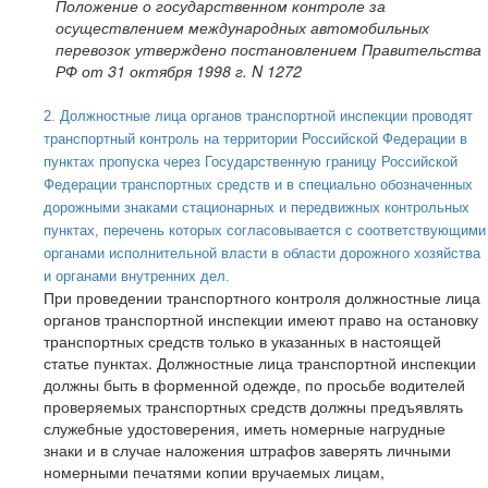
Положение о государственном контроле за
осуществлением международных автомобильных
перевозок утверждено постановлением Правительства
РФ от 31 октября
1998 г
. N 1272
2. Должностные лица органов транспортной инспекции проводят
транспортный контроль на территории Российской Федерации в
пунктах пропуска через Государственную границу Российской
Федерации транспортных средств и в специально обозначенных
дорожными знаками стационарных и передвижных контрольных
пунктах, перечень которых согласовывается с соответствующими
органами исполнительной власти в области дорожного хозяйства
и органами внутренних дел.
При проведении транспортного контроля должностные лица
органов транспортной инспекции имеют право на остановку
транспортных средств только в указанных в настоящей
статье пунктах. Должностные лица транспортной инспекции
должны быть в форменной одежде, по просьбе водителей
проверяемых транспортных средств должны предъявлять
служебные удостоверения, иметь номерные нагрудные
знаки и в случае наложения штрафов заверять личными
номерными печатями копии вручаемых лицам,