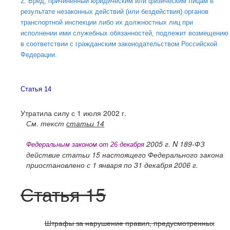
2. Вред, причиненный юридическим или физическим лицам в
результате незаконных действий (или бездействия) органов
транспортной инспекции либо их должностных лиц при
исполнении ими служебных обязанностей, подлежит возмещению
в соответствии с гражданским законодательством Российской
Федерации.
Статья 14
Утратила силу с 1 июля
2002 г
.
См. текст
статьи 14
2005 г
. N 189-ФЗ
Федеральным законом от 26 декабря
действие статьи 15 настоящего Федерального закона
приостановлено с 1 января по 31 декабря
2006 г
.
Статья 15
Штрафы за нарушение правил, предусмотренных