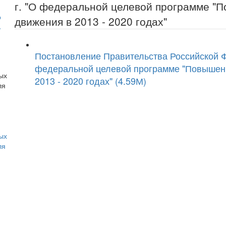
г. "О федеральной целевой программе "
о
движения в 2013 - 2020 годах"
ь
Постановление Правительства Российской Фе
федеральной целевой программе "Повышени
2013 - 2020 годах" (4.59М)
ых
ля