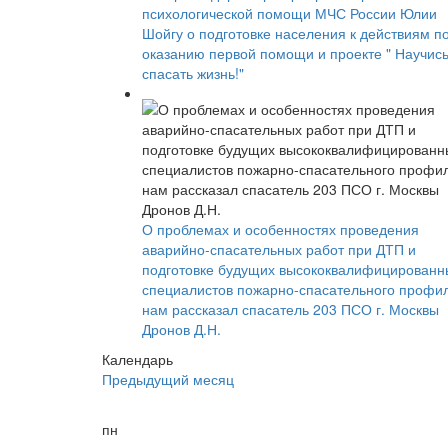
психологической помощи МЧС России Юлии
Шойгу о подготовке населения к действиям п
оказанию первой помощи и проекте " Научис
спасать жизнь!"
О проблемах и особенностях проведения
аварийно-спасательных работ при ДТП и
подготовке будущих высококвалифицированн
специалистов пожарно-спасательного профи
нам рассказал спасатель 203 ПСО г. Москвы
Дронов Д.Н.
Календарь
Предыдущий месяц
пн