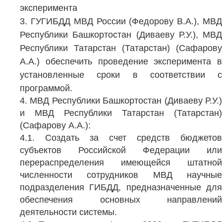
эксперимента
3. ГУГИБДД МВД России (Федорову В.А.), МВД
Республики Башкортостан (Диваеву Р.У.), МВД
Республики Татарстан (Татарстан) (Сафарову
А.А.) обеспечить проведение эксперимента в
установленные сроки в соответствии с
программой.
4. МВД Республики Башкортостан (Диваеву Р.У.)
и МВД Республики Татарстан (Татарстан)
(Сафарову А.А.):
4.1. Создать за счет средств бюджетов
субъектов Российской Федерации или
перераспределения имеющейся штатной
численности сотрудников МВД научные
подразделения ГИБДД, предназначенные для
обеспечения основных направлений
деятельности системы.