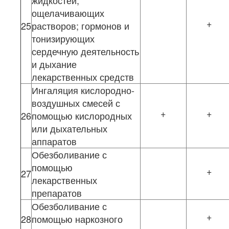
жидкостей;
ощелачивающих
+
25
растворов; гормонов и
тонизирующих
сердечную деятельность
и дыхание
лекарственных средств
Ингаляция кислородно-
воздушных смесей с
+
+
26
помощью кислородных
или дыхательных
аппаратов
Обезболивание с
помощью
+
27
лекарственных
препаратов
Обезболивание с
+
28
помощью наркозного