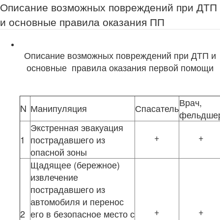
Описание возможных повреждений при ДТП
и основные правила оказания ПП
Описание возможных повреждений при ДТП и
основные правила оказания первой помощи
Врач,
N
Манипуляция
Спасатель
фельдше
Экстренная эвакуация
+
+
1
пострадавшего из
опасной зоны
Щадящее (бережное)
извлечение
пострадавшего из
автомобиля и перенос
+
+
2
его в безопасное место с