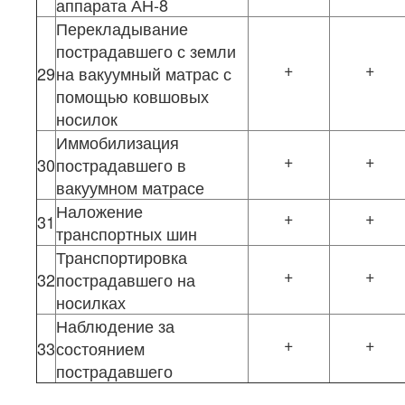
аппарата АН-8
Перекладывание
пострадавшего с земли
+
+
29
на вакуумный матрас с
помощью ковшовых
носилок
Иммобилизация
+
+
30
пострадавшего в
вакуумном матрасе
Наложение
+
+
31
транспортных шин
Транспортировка
+
+
32
пострадавшего на
носилках
Наблюдение за
+
+
33
состоянием
пострадавшего