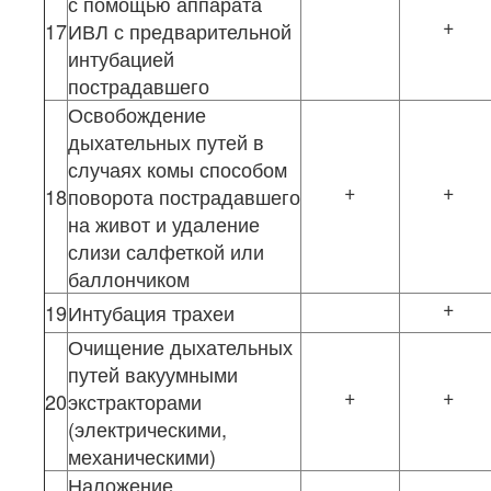
с помощью аппарата
+
17
ИВЛ с предварительной
интубацией
пострадавшего
Освобождение
дыхательных путей в
случаях комы способом
+
+
18
поворота пострадавшего
на живот и удаление
слизи салфеткой или
баллончиком
+
19
Интубация трахеи
Очищение дыхательных
путей вакуумными
+
+
20
экстракторами
(электрическими,
механическими)
Наложение