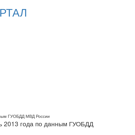
РТАЛ
анным ГУОБДД МВД России
ль 2013 года по данным ГУОБДД