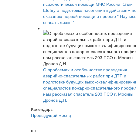
психологической помощи МЧС России Юлии
Шойгу о подготовке населения к действиям п
оказанию первой помощи и проекте " Научис
спасать жизнь!"
О проблемах и особенностях проведения
аварийно-спасательных работ при ДТП и
подготовке будущих высококвалифицированн
специалистов пожарно-спасательного профи
нам рассказал спасатель 203 ПСО г. Москвы
Дронов Д.Н.
Календарь
Предыдущий месяц
пн