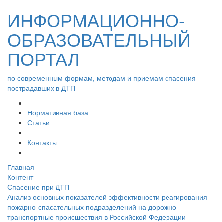
ИНФОРМАЦИОННО-
ОБРАЗОВАТЕЛЬНЫЙ
ПОРТАЛ
по современным формам, методам и приемам спасения
пострадавших в ДТП
Нормативная база
Статьи
Контакты
Главная
Контент
Спасение при ДТП
Анализ основных показателей эффективности реагирования
пожарно-спасательных подразделений на дорожно-
транспортные происшествия в Российской Федерации