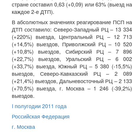
стране составил 0,63 (+0,09) или 63% (выезд на
каждое 2-е ДТП).
В абсолютных значениях реагирование ПСП на
ДТП составило: Северо-Западный РЦ – 13 334
(+220%) выезда, Центральный РЦ – 12 713
(+14,5%) выездов, Приволжский РЦ – 10 520
(+10,8%) выездов, Сибирский РЦ – 7 896
(+22,7%) выездов, Уральский РЦ – 6 002
(+33,7%) выезда, Южный РЦ – 5 380 (-15,5%)
выездов, Северо-Кавказский РЦ – 2 089
(+21,4%) выездов, Дальневосточный РЦ – 2 133
(+70,5%) выезда, г. Москва – 1 246 (-39,2%)
выездов.
I полугодии 2011 года
Российская Федерация
г. Москва