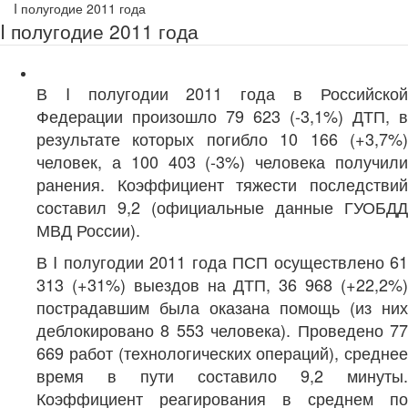
I полугодие 2011 года
I полугодие 2011 года
В I полугодии 2011 года в Российской
Федерации произошло 79 623 (-3,1%) ДТП, в
результате которых погибло 10 166 (+3,7%)
человек, а 100 403 (-3%) человека получили
ранения. Коэффициент тяжести последствий
составил 9,2 (официальные данные ГУОБДД
МВД России).
В I полугодии 2011 года ПСП осуществлено 61
313 (+31%) выездов на ДТП, 36 968 (+22,2%)
пострадавшим была оказана помощь (из них
деблокировано 8 553 человека). Проведено 77
669 работ (технологических операций), среднее
время в пути составило 9,2 минуты.
Коэффициент реагирования в среднем по