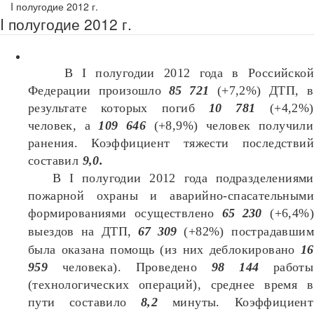
I полугодие 2012 г.
I полугодие 2012 г.
В
I
полугодии 2012 года в Российской
Федерации произошло
85 721
(+7,2%) ДТП, в
результате которых погиб
10 781
(+4,2%)
человек, а
109 646
(+8,9%) человек получили
ранения. Коэффициент тяжести последствий
составил
9,0.
В I полугодии 2012 года подразделениями
пожарной охраны и аварийно-спасательными
формированиями осуществлено
65 230
(+6,4%)
выездов на ДТП,
67 309
(+82%) пострадавшим
была оказана помощь (из них деблокировано
16
959
человека). Проведено
98 144
работы
(технологических операций), среднее время в
пути составило
8,2
минуты. Коэффициент