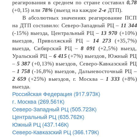
реагирования в среднем по стране составил
0,78
(+0,15) или
78%
(выезд на каждое
2-е
ДТП).
В абсолютных значениях реагирование ПСП
на ДТП составило: Северо-Западный РЦ –
11 344
(-15%) выезда, Центральный РЦ –
13 970
(+10%)
выездов, Приволжский РЦ –
14 273
(+35,7%)
выезда, Сибирский РЦ –
8 091
(+2,5%) выезд,
Уральский РЦ –
6 415
(+7%) выездов, Южный РЦ
–
5 387
(+0,13%) выездов, Северо-Кавказский РЦ
–
1 758
(-16,8%) выездов, Дальневосточный РЦ –
2 659
(+25%) выездов, г. Москва –
1 333
(+8%)
выезда.
Российская Федерация (917.973К)
г. Москва (269.561К)
Северо-Западный РЦ (505.723К)
Центральный РЦ (635.762К)
Южный РЦ (437.146К)
Северо-Кавказский РЦ (366.179К)