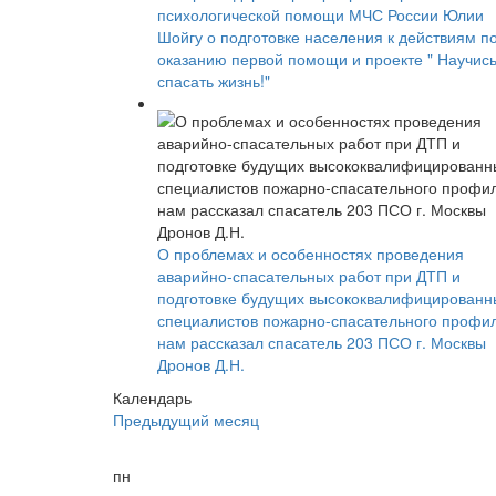
психологической помощи МЧС России Юлии
Шойгу о подготовке населения к действиям п
оказанию первой помощи и проекте " Научис
спасать жизнь!"
О проблемах и особенностях проведения
аварийно-спасательных работ при ДТП и
подготовке будущих высококвалифицированн
специалистов пожарно-спасательного профи
нам рассказал спасатель 203 ПСО г. Москвы
Дронов Д.Н.
Календарь
Предыдущий месяц
пн