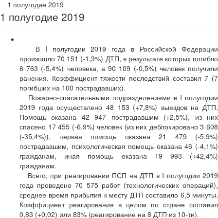
1 полугодие 2019
1 полугодие 2019
В I полугодии 2019 года в Российской Федерации
произошло 70 151 (-1,3%) ДТП, в результате которых погибло
6 763 (-5,4%) человека, а 90 109 (-0,5%) человек получили
ранения. Коэффициент тяжести последствий составил 7 (7
погибших на 100 пострадавших).
Пожарно-спасательными подразделениями в I полугодии
2019 года осуществлено 48 153 (+7,8%) выездов на ДТП.
Помощь оказана 42 947 пострадавшим (+2,5%), из них
спасено 17 455 (-6,9%) человек (из них деблокировано 3 608
(-35,4%)), первая помощь оказана 21 479 (-5,9%)
пострадавшим, психологическая помощь оказана 46 (-4,1%)
гражданам, иная помощь оказана 19 993 (+42,4%)
гражданам.
Всего, при реагировании ПСП на ДТП в I полугодии 2019
года проведено 70 575 работ (технологических операций),
среднее время прибытия к месту ДТП составило 6,5 минуты.
Коэффициент реагирования в целом по стране составил
0,83 (+0,02) или 83% (реагирование на 8 ДТП из 10-ти).