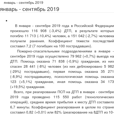
январь - сентябрь 2019
январь - сентябрь 2019
В январе - сентябре 2019 года в Российской Федерации
произошло 116 908 (-3,4%) ДТП, в результате которых
погибло 11 713 (-10,4%) человек, а 151 042 (-2,7%) человека
получили ранения. Коэффициент тяжести последствий
составил 7,2 (7 погибших на 100 пострадавших).
Пожарно-спасательными подразделениями в январе -
сентябре 2019 года осуществлено 79 962 (+0,7%) выезда на
ДТП. Помощь оказана 71 838 (-0,9%) гражданам, из них
спасен 28 441 (-8%) человек (из них деблокировано 5 982
(-29%) пострадавших), первая помощь оказана 35 271
(-8,9%) пострадавшему, психологическая помощь оказана
123 (+5,1%) гражданам, иная помощь оказана 34 173
(+19,5%) гражданам.
Всего, при реагировании ПСП на ДТП в январе - сентябре
2019 года проведено 115 550 работ (технологических
операций), среднее время прибытия к месту ДТП составило
6,7 минуты. Коэффициент реагирования в целом по стране
составил 0,82 (+0,01) или 82% (реагирование на 8ДТП из 10-