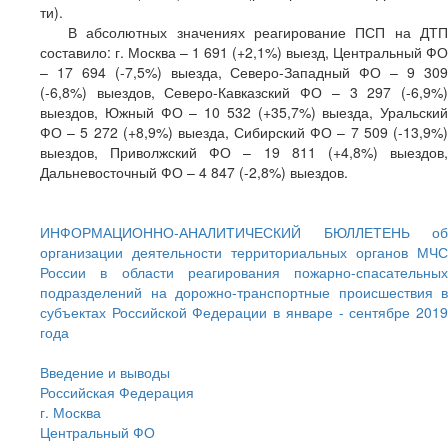
ти).
В абсолютных значениях реагирование ПСП на ДТП
составило: г. Москва – 1 691 (+2,1%) выезд, Центральный ФО
– 17 694 (-7,5%) выезда, Северо-Западный ФО – 9 309
(-6,8%) выездов, Северо-Кавказский ФО – 3 297 (-6,9%)
выездов, Южный ФО – 10 532 (+35,7%) выезда, Уральский
ФО – 5 272 (+8,9%) выезда, Сибирский ФО – 7 509 (-13,9%)
выездов, Приволжский ФО – 19 811 (+4,8%) выездов,
Дальневосточный ФО – 4 847 (-2,8%) выездов.
ИНФОРМАЦИОННО-АНАЛИТИЧЕСКИЙ БЮЛЛЕТЕНЬ об
организации деятельности территориальных органов МЧС
России в области реагирования пожарно-спасательных
подразделений на дорожно-транспортные происшествия в
субъектах Российской Федерации в январе - сентябре 2019
года
Введение и выводы
Российская Федерация
г. Москва
Центральный ФО