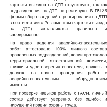
карточки выездов на ДТП отсутствуют, так как
подразделения на ДТП не реагируют. В ПЧ-36
формы сбора сведений о реагировании на ДТП
в соответствии с Регламентом (карточки выезда
на ДТП) составляются правильно и
своевременно.
На право ведения аварийно-спасательных
работ аттестовано 100% личного состава
проверенных подразделений, копии протоколов
территориальной аттестационной комиссии,
книжки и удостоверения спасателя, приказы о
допуске на право проведения работ с
аварийно-спасательным оборудованием
имеются.
При проверке навыков работы с ГАСИ, личный
состав действует уверенно, без ошибок и
нарушений правил охраны труда.