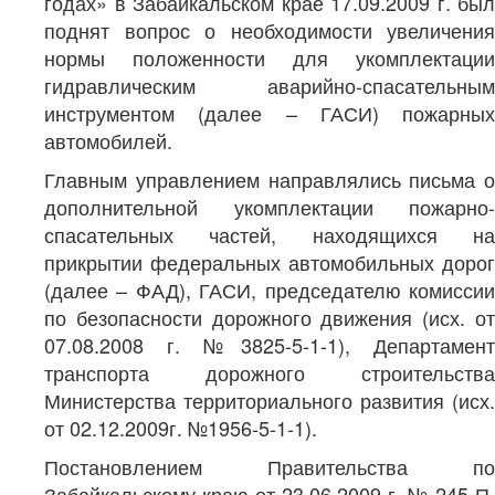
годах» в Забайкальском крае 17.09.2009 г. был
поднят вопрос о необходимости увеличения
нормы положенности для укомплектации
гидравлическим аварийно-спасательным
инструментом (далее – ГАСИ) пожарных
автомобилей.
Главным управлением направлялись письма о
дополнительной укомплектации пожарно-
спасательных частей, находящихся на
прикрытии федеральных автомобильных дорог
(далее – ФАД), ГАСИ, председателю комиссии
по безопасности дорожного движения (исх. от
07.08.2008 г. №3825-5-1-1), Департамент
транспорта дорожного строительства
Министерства территориального развития (исх.
от 02.12.2009г. №1956-5-1-1).
Постановлением Правительства по
Забайкальскому краю от 23.06.2009 г. № 245-П,