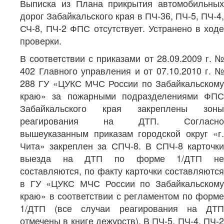
Выписка из Плана прикрытия автомобильных
дорог Забайкальского края в ПЧ-36, ПЧ-5, ПЧ-4,
СЧ-8, ПЧ-2 ФПС отсутствует. Устранено в ходе
проверки.
В соответствии с приказами от 28.09.2009 г. №
402 Главного управления и от 07.10.2010 г. №
288 ГУ «ЦУКС МЧС России по Забайкальскому
краю» за пожарными подразделениями ФПС
Забайкальского края закреплены зоны
реагирования на ДТП. Согласно
вышеуказанным приказам городской округ «г.
Чита» закреплен за СПЧ-8. В СПЧ-8 карточки
выезда на ДТП по форме 1/ДТП не
составляются, по факту карточки составляются
в ГУ «ЦУКС МЧС России по Забайкальскому
краю» в соответствии с регламентом по форме
1/ДТП (все случаи реагирования на ДТП
отмечены в книге дежурств). В ПЧ-5, ПЧ-4, ПЧ-2