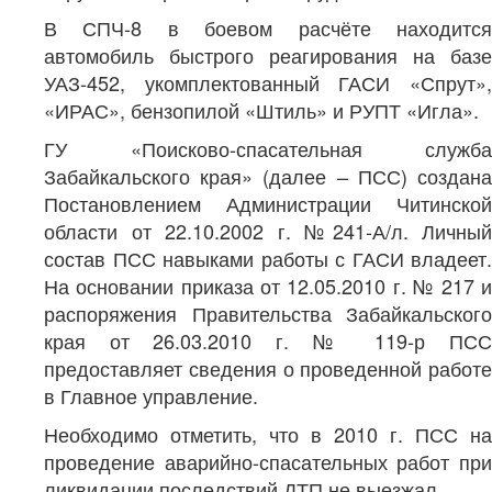
В СПЧ-8 в боевом расчёте находится
автомобиль быстрого реагирования на базе
УАЗ-452, укомплектованный ГАСИ «Спрут»,
«ИРАС», бензопилой «Штиль» и РУПТ «Игла».
ГУ «Поисково-спасательная служба
Забайкальского края» (далее – ПСС) создана
Постановлением Администрации Читинской
области от 22.10.2002 г. №241-А/л. Личный
состав ПСС навыками работы с ГАСИ владеет.
На основании приказа от 12.05.2010 г. № 217 и
распоряжения Правительства Забайкальского
края от 26.03.2010 г. № 119-р ПСС
предоставляет сведения о проведенной работе
в Главное управление.
Необходимо отметить, что в 2010 г. ПСС на
проведение аварийно-спасательных работ при
ликвидации последствий ДТП не выезжал.