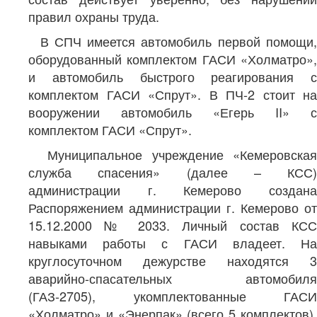
правил охраны труда.
В СПЧ имеется автомобиль первой помощи,
оборудованный комплектом ГАСИ «Холматро»,
и автомобиль быстрого реагирования с
комплектом ГАСИ «Спрут». В ПЧ-2 стоит на
вооружении автомобиль «Егерь II» с
комплектом ГАСИ «Спрут».
Муниципальное учреждение «Кемеровская
служба спасения» (далее – КСС)
администрации г. Кемерово создана
Распоряжением администрации г. Кемерово от
15.12.2000 № 2033. Личный состав КСС
навыками работы с ГАСИ владеет. На
круглосуточном дежурстве находятся 3
аварийно-спасательных автомобиля
(ГАЗ-2705), укомплектованные ГАСИ
«Холматро» и «Энерпак» (всего 5 комплектов).