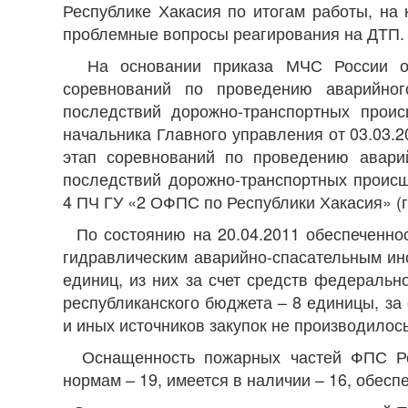
Республике Хакасия по итогам работы, на 
проблемные вопросы реагирования на ДТП.
На основании приказа МЧС России от
соревнований по проведению аварийног
последствий дорожно-транспортных проис
начальника Главного управления от 03.03.
этап соревнований по проведению авари
последствий дорожно-транспортных проис
4 ПЧ ГУ «2 ОФПС по Республики Хакасия» (г.
По состоянию на 20.04.2011 обеспеченно
гидравлическим аварийно-спасательным ин
единиц, из них за счет средств федеральн
республиканского бюджета – 8 единицы, за
и иных источников закупок не производилось
Оснащенность пожарных частей ФПС Рес
нормам – 19, имеется в наличии – 16, обесп