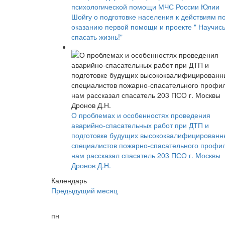
психологической помощи МЧС России Юлии
Шойгу о подготовке населения к действиям п
оказанию первой помощи и проекте " Научис
спасать жизнь!"
О проблемах и особенностях проведения
аварийно-спасательных работ при ДТП и
подготовке будущих высококвалифицированн
специалистов пожарно-спасательного профи
нам рассказал спасатель 203 ПСО г. Москвы
Дронов Д.Н.
Календарь
Предыдущий месяц
пн