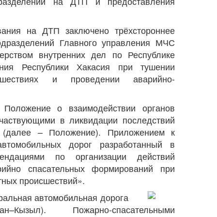
дразделений на ДТП и предоставления
ания на ДТП заключено трёхстороннее
одразделений Главного управления МЧС
ерством внутренних дел по Республике
ения Республики Хакасия при тушении
исшествиях и проведении аварийно-
Положение о взаимодействии органов
участвующими в ликвидации последствий
 (далее – Положение). Приложением к
втомобильных дорог разработанный в
мендациями по организации действий
рийно спасательных формирований при
тных происшествий».
ральная автомобильная дорога
–Кызыл). Пожарно-спасательными