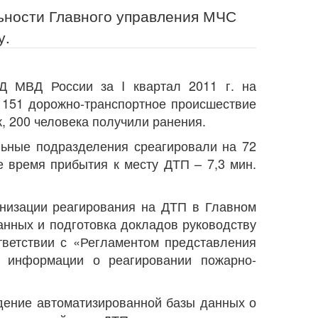
ьности Главного управления МЧС
у.
 МВД России за I квартал 2011 г. на
 151 дорожно-транспортное происшествие
к, 200 человека получили ранения.
льные подразделения среагировали на 72
е время прибытия к месту ДТП – 7,3 мин.
низации реагирования на ДТП в Главном
данных и подготовка докладов руководству
ветствии с «Регламентом представления
 информации о реагировании пожарно-
дение автоматизированной базы данных о