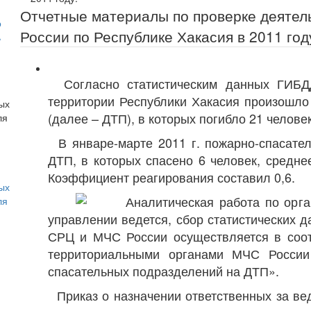
Отчетные материалы по проверке деятел
о
России по Республике Хакасия в 2011 год
ь
Согласно статистическим данных ГИБДД
территории Республики Хакасия произошло
(далее – ДТП), в которых погибло 21 челове
В январе-марте 2011 г. пожарно-спасате
ДТП, в которых спасено 6 человек, средне
Коэффициент реагирования составил 0,6.
ых
Аналитическая работа по орга
ля
управлении ведется, сбор статистических 
СРЦ и МЧС России осуществляется в соот
территориальными органами МЧС России
спасательных подразделений на ДТП».
Приказ о назначении ответственных за ве