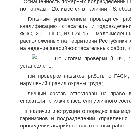
Оснащенность пожарных подразделений ПП
по нормам – 25, имеется в наличии – 8, обе
Главным управлением проводится рабо
квалификацию «спасатель» и подразделени
ФПС, 25 – ППС, из них 15 – малочисленны
расположенных на территории Республики 
на ведение аварийно-спасательных работ, чт
По итогам проверки 3 ПЧ, 1
установлено:
при проверке навыков работы с ГАСИ, л
нарушений правил охраны труда;
личный состав аттестован на право в
спасателя, книжки спасателя у личного сост
в наличии инструкции о порядке взаимод
гарнизонов и подразделений Управления
проведении аварийно-спасательных работ.