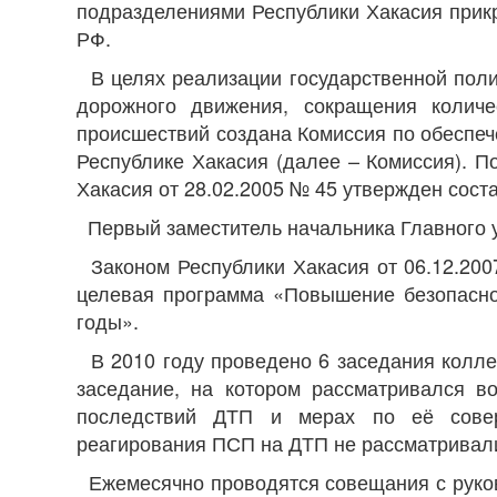
подразделениями Республики Хакасия прик
РФ.
В целях реализации государственной поли
дорожного движения, сокращения колич
происшествий создана Комиссия по обеспе
Республике Хакасия (далее – Комиссия). 
Хакасия от 28.02.2005 № 45 утвержден сост
Первый заместитель начальника Главного у
Законом Республики Хакасия от 06.12.200
целевая программа «Повышение безопасно
годы».
В 2010 году проведено 6 заседания коллег
заседание, на котором рассматривался 
последствий ДТП и мерах по её сове
реагирования ПСП на ДТП не рассматривал
Ежемесячно проводятся совещания с руко