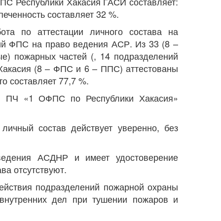
С Республики Хакасия ГАСИ составляет:
спеченность составляет 32 %.
та по аттестации личного состава на
й ФПС на право ведения АСР. Из 33 (8 –
е) пожарных частей (, 14 подразделений
Хакасия (8 – ФПС и 6 – ППС) аттестованы
о составляет 77,7 %.
 ПЧ «1 ОФПС по Республики Хакасия»
ичный состав действует уверенно, без
едения АСДНР и имеет удостоверение
ава отсутствуют.
ействия подразделений пожарной охраны
 внутренних дел при тушении пожаров и