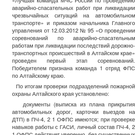
«Лучшая команда МЧС России по проведению
аварийно-спасательных работ при ликвидации
чрезвычайных ситуаций на автомобильном
транспорте» и приказом начальника Главного
управления от 12.03.2012 № 95 «О проведении
соревнований по аварийно-спасательным
работам при ликвидации последствий дорожно-
транспортных происшествий в Алтайском крае»
проведен первый этап соревнований.
Победителем признана команда 1 отряд ФПС
по Алтайскому краю.
По итогам проверки подразделений пожарной
охраны Алтайского края установлено:
документы (выписка из плана прикрытия
автомобильных дорог, карточки выездов на
ДТП) в ПЧ-4, 2 1 ОФПС имеются; при проверке
навыков работы с ГАСИ, личный состав ПЧ-4, 2
1 ОФПС действует уверенно, без существенных