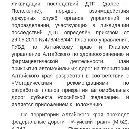
ликвидации последствий ДТП (далее –
Положение), порядок взаимодействия
дежурных служб органов управлений и
подразделений, участвующих в ликвидации
последствий ДТП определён приказом от
29.09.2010 №476/456/441 Главного управления,
ГУВД по Алтайскому краю и Главное
управление Алтайского по здравоохранению и
фармацевтической деятельности. План
прикрытия автомобильных дорог на территории
Алтайского края разработан в соответствии с
«Методическими рекомендациями по
разработке планов прикрытия автомобильных
дорог субъекта Российской Федерации» и
является приложением к Положению.
По территории Алтайского края проходят
федеральные дороги - «Чуйский тракт» (М-52),
А-349. Пожарно-спасательными