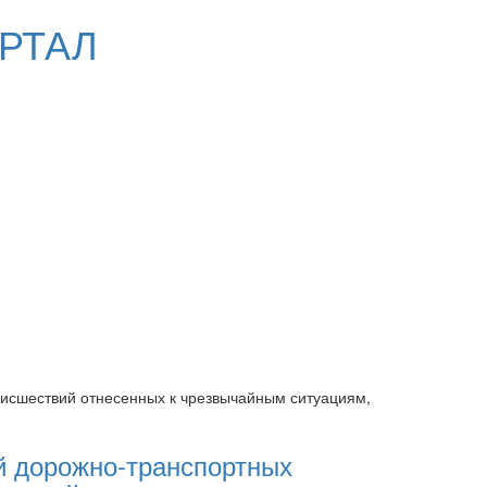
РТАЛ
оисшествий отнесенных к чрезвычайным ситуациям,
й дорожно-транспортных