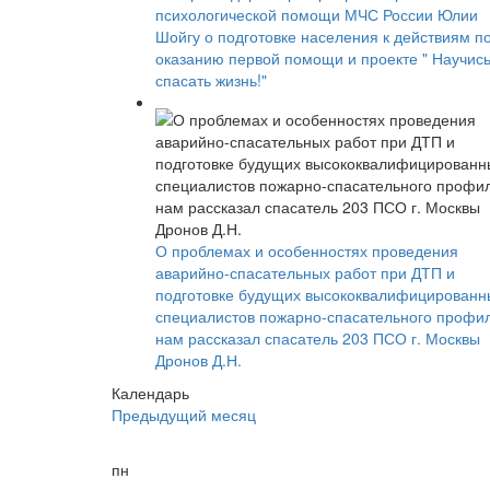
психологической помощи МЧС России Юлии
Шойгу о подготовке населения к действиям п
оказанию первой помощи и проекте " Научис
спасать жизнь!"
О проблемах и особенностях проведения
аварийно-спасательных работ при ДТП и
подготовке будущих высококвалифицированн
специалистов пожарно-спасательного профи
нам рассказал спасатель 203 ПСО г. Москвы
Дронов Д.Н.
Календарь
Предыдущий месяц
пн