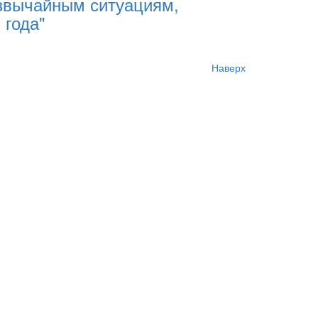
езвычайным ситуациям,
 года"
Наверх