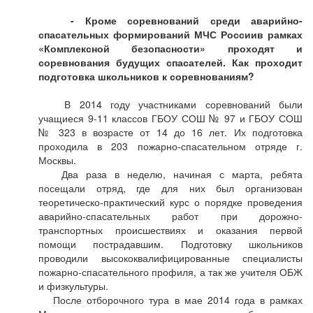
- Кроме соревнований среди аварийно-
спасательных формирований МЧС Россиив рамках
«Комплексной безопасности» проходят и
соревнования будущих спасателей. Как проходит
подготовка школьников к соревнованиям?
В 2014 году участниками соревнований были
учащиеся 9-11 классов ГБОУ СОШ № 97 и ГБОУ СОШ
№ 323 в возрасте от 14 до 16 лет. Их подготовка
проходила в 203 пожарно-спасательном отряде г.
Москвы.
Два раза в неделю, начиная с марта, ребята
посещали отряд, где для них был организован
теоретическо-практический курс о порядке проведения
аварийно-спасательных работ при дорожно-
транспортных происшествиях и оказания первой
помощи пострадавшим. Подготовку школьников
проводили высококвалифицированные специалисты
пожарно-спасательного профиля, а так же учителя ОБЖ
и физкультуры.
После отборочного тура в мае 2014 года в рамках