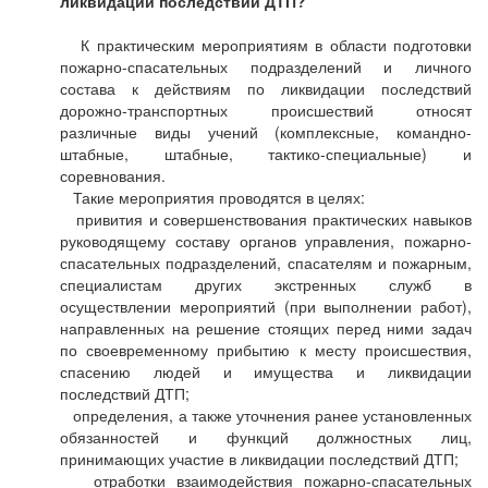
ликвидации последствий ДТП?
К практическим мероприятиям в области подготовки
пожарно-спасательных подразделений и личного
состава к действиям по ликвидации последствий
дорожно-транспортных происшествий относят
различные виды учений (комплексные, командно-
штабные, штабные, тактико-специальные) и
соревнования.
Такие мероприятия проводятся в целях:
привития и совершенствования практических навыков
руководящему составу органов управления, пожарно-
спасательных подразделений, спасателям и пожарным,
специалистам других экстренных служб в
осуществлении мероприятий (при выполнении работ),
направленных на решение стоящих перед ними задач
по своевременному прибытию к месту происшествия,
спасению людей и имущества и ликвидации
последствий ДТП;
определения, а также уточнения ранее установленных
обязанностей и функций должностных лиц,
принимающих участие в ликвидации последствий ДТП;
отработки взаимодействия пожарно-спасательных