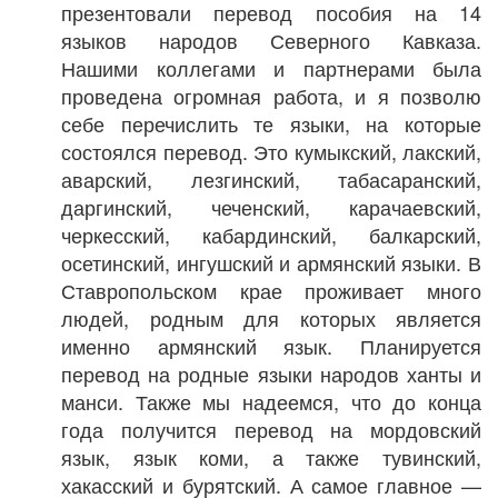
презентовали перевод пособия на 14
языков народов Северного Кавказа.
Нашими коллегами и партнерами была
проведена огромная работа, и я позволю
себе перечислить те языки, на которые
состоялся перевод. Это кумыкский, лакский,
аварский, лезгинский, табасаранский,
даргинский, чеченский, карачаевский,
черкесский, кабардинский, балкарский,
осетинский, ингушский и армянский языки. В
Ставропольском крае проживает много
людей, родным для которых является
именно армянский язык. Планируется
перевод на родные языки народов ханты и
манси. Также мы надеемся, что до конца
года получится перевод на мордовский
язык, язык коми, а также тувинский,
хакасский и бурятский. А самое главное —