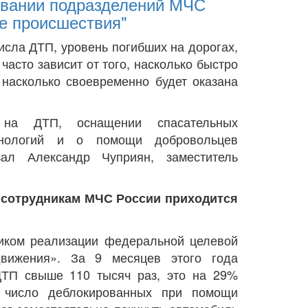
овании подразделений МЧС
е происшествия"
исла ДТП, уровень погибших на дорогах,
часто зависит от того, насколько быстро
 насколько своевременно будет оказана
 на ДТП, оснащении спасательных
хнологий и о помощи добровольцев
зал Александр Чуприян, заместитель
о сотрудникам МЧС России приходится
ником реализации федеральной целевой
движения». За 9 месяцев этого года
ДТП свыше 110 тысяч раз, это на 29%
 число деблокированных при помощи