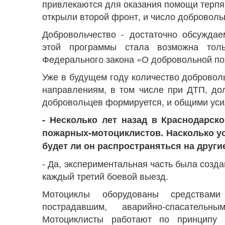
привлекаются для оказания помощи терпя
открыли второй фронт, и число добровольц
Добровольчество - достаточно обсуждае
этой программы стала возможна тол
Федерального закона «О добровольной по
Уже в будущем году количество добровол
направлениям, в том числе при ДТП, до
добровольцев формируется, и общими усил
- Несколько лет назад в Краснодарск
пожарных-мотоциклистов. Насколько у
будет ли он распространяться на други
- Да, экспериментальная часть была созд
каждый третий боевой выезд.
Мотоциклы оборудованы средствами
пострадавшим, аварийно-спасатель
Мотоциклисты работают по принципу п