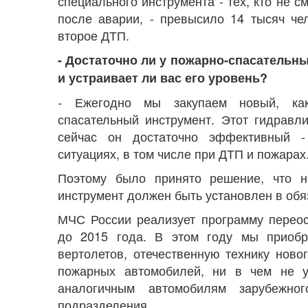
специального инструмента - тех, кто не 
после аварии, - превысило 14 тысяч ч
второе ДТП.
- Достаточно ли у пожарно-спасательн
и устраивает ли вас его уровень?
- Ежегодно мы закупаем новый, как
спасательный инструмент. Этот гидравл
сейчас он достаточно эффективный -
ситуациях, в том числе при ДТП и пожарах
Поэтому было принято решение, что 
инструмент должен быть установлен в обя
МЧС России реализует программу перео
до 2015 года. В этом году мы приобр
вертолетов, отечественную технику ново
пожарных автомобилей, ни в чем не у
аналогичным автомобилям зарубежно
подразделения.