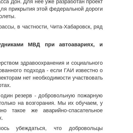
асса Дон. Для нее уже разработан проект
для прикрытия этой федеральной дороги
олеты.
рассы, в частности, Чита-Хабаровск, ряд
удниками МВД при автоавариях, и
ерством здравоохранения и социального
ванного подхода - если ГАИ известно о
пекторам нет необходимости участвовать
тах.
 один резерв - добровольную пожарную
только на возгорания. Мы их обучаем, у
но такое же аварийно-спасательное
х.
ось убеждаться, что добровольцы