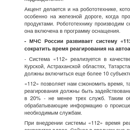
Акцент делается и на робототехнике, кот
особенно на железной дороге, когда пр
продуктами. Робототехнику производим 
она включена в программу оснащения.
- МЧС России развивает систему «11
сократить время реагирования на авто
- Система «112» реализуется в качеств
Курской, Астраханской областях, Татарс
должны включиться еще более 10 субъект
«112» позволяет нам сэкономить время, т
реагирования должны быть задействован
в 20% - не менее трех служб. Таким о
обрабатывающие информацию о происшес
необходимым службам.
При внедрении системы «112» время ре
сократится вдвое. Сейчас в среднем оно с