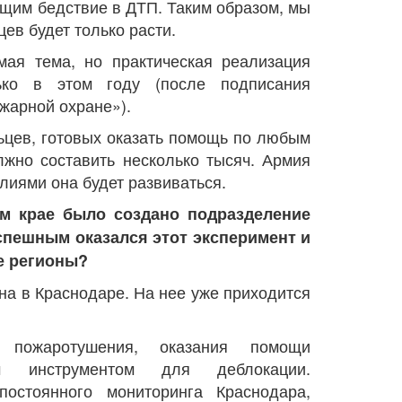
щим бедствие в ДТП. Таким образом, мы
ев будет только расти.
мая тема, но практическая реализация
ько в этом году (после подписания
жарной охране»).
ьцев, готовых оказать помощь по любым
лжно составить несколько тысяч. Армия
иями она будет развиваться.
ом крае было создано подразделение
спешным оказался этот эксперимент и
е регионы?
ана в Краснодаре. На нее уже приходится
 пожаротушения, оказания помощи
ным инструментом для деблокации.
остоянного мониторинга Краснодара,