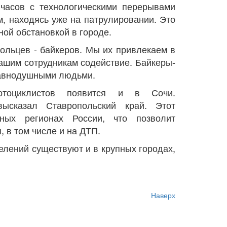
 часов с технологическими перерывами
м, находясь уже на патрулировании. Это
ной обстановкой в городе.
ольцев - байкеров. Мы их привлекаем в
нашим сотрудникам содействие. Байкеры-
равнодушными людьми.
тоциклистов появится и в Сочи.
высказал Ставропольский край. Этот
ных регионах России, что позволит
 в том числе и на ДТП.
елений существуют и в крупных городах,
Наверх