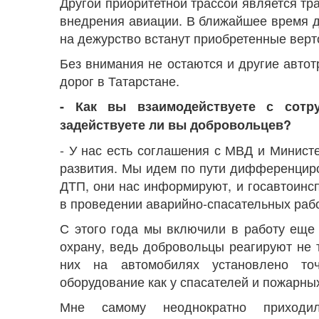
Другой приоритетной трассой является тр
внедрения авиации. В ближайшее время 
на дежурство встанут приобретенные верт
Без внимания не остаются и другие автот
дорог в Татарстане.
- Как вы взаимодействуете с сотр
задействуете ли вы добровольцев?
- У нас есть соглашения с МВД и Минист
развития. Мы идем по пути дифференциро
ДТП, они нас информируют, и госавтоинс
в проведении аварийно-спасательных рабо
С этого года мы включили в работу еще
охрану, ведь добровольцы реагируют не 
них на автомобилях установлено точ
оборудование как у спасателей и пожарны
Мне самому неоднократно приходил