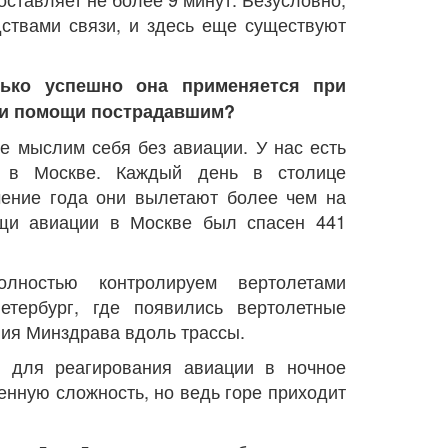
дствами связи, и здесь еще существуют
лько успешно она применяется при
ии помощи пострадавшим?
е мыслим себя без авиации. У нас есть
в в Москве. Каждый день в столице
ечение года они вылетают более чем на
ощи авиации в Москве был спасен 441
лностью контролируем вертолетами
етербург, где появились вертолетные
ния Минздрава вдоль трассы.
и для реагирования авиации в ночное
енную сложность, но ведь горе приходит