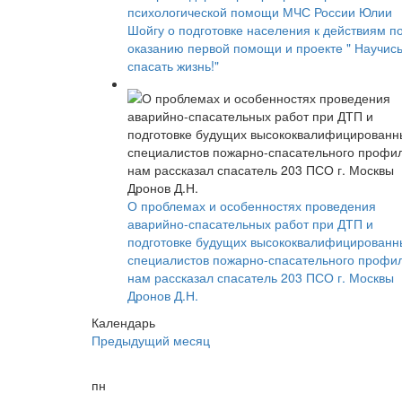
психологической помощи МЧС России Юлии
Шойгу о подготовке населения к действиям п
оказанию первой помощи и проекте " Научис
спасать жизнь!"
О проблемах и особенностях проведения
аварийно-спасательных работ при ДТП и
подготовке будущих высококвалифицированн
специалистов пожарно-спасательного профи
нам рассказал спасатель 203 ПСО г. Москвы
Дронов Д.Н.
Календарь
Предыдущий месяц
пн