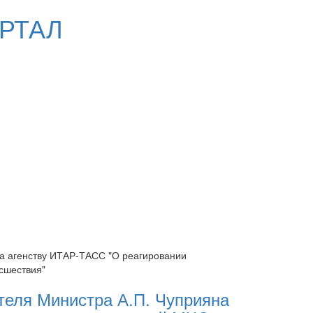
РТАЛ
а агенству ИТАР-ТАСС "О реагировании
сшествия"
теля Министра А.П. Чуприяна