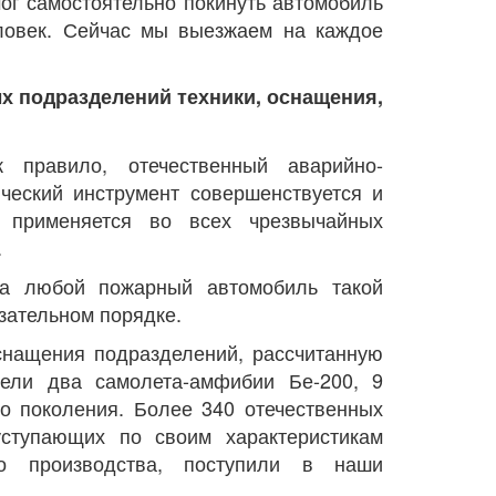
смог самостоятельно покинуть автомобиль
еловек. Сейчас мы выезжаем на каждое
ых подразделений техники, оснащения,
 правило, отечественный аварийно-
ический инструмент совершенствуется и
 применяется во всех чрезвычайных
.
на любой пожарный автомобиль такой
зательном порядке.
снащения подразделений, рассчитанную
ели два самолета-амфибии Бе-200, 9
го поколения. Более 340 отечественных
ступающих по своим характеристикам
го производства, поступили в наши