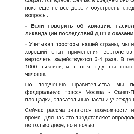
пока еще не все дороги обустроены сре
вопросы.
- Если говорить об авиации, наско
ликвидации последствий ДТП и оказан
- Учитывая просторы нашей страны, мы н
хороший опыт применения вертолето
вертолеты задействуются 3-4 раза. В т
1000 вызовов, и в этом году при пом
человек.
По поручению Правительства мы по
федеральную трассу Москва - Санкт-П
площадки, спасательные части и учрежде
Сейчас рассматриваются возможности 
время. Для нас это представляет определ
не только днем, но и ночью.