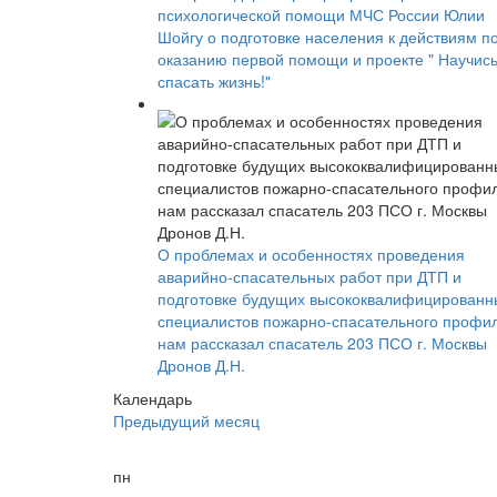
психологической помощи МЧС России Юлии
Шойгу о подготовке населения к действиям п
оказанию первой помощи и проекте " Научис
спасать жизнь!"
О проблемах и особенностях проведения
аварийно-спасательных работ при ДТП и
подготовке будущих высококвалифицированн
специалистов пожарно-спасательного профи
нам рассказал спасатель 203 ПСО г. Москвы
Дронов Д.Н.
Календарь
Предыдущий месяц
пн