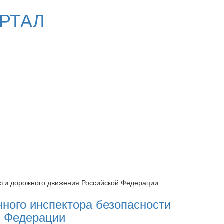
РТАЛ
ости дорожного движения Российской Федерации
нного инспектора безопасности
й Федерации