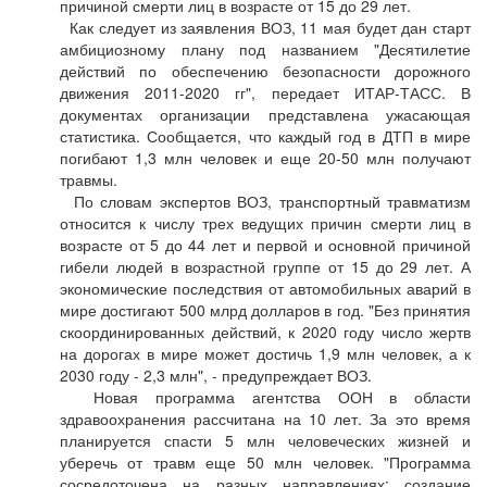
причиной смерти лиц в возрасте от 15 до 29 лет.
Как следует из заявления ВОЗ, 11 мая будет дан старт
амбициозному плану под названием "Десятилетие
действий по обеспечению безопасности дорожного
движения 2011-2020 гг", передает ИТАР-ТАСС. В
документах организации представлена ужасающая
статистика. Сообщается, что каждый год в ДТП в мире
погибают 1,3 млн человек и еще 20-50 млн получают
травмы.
По словам экспертов ВОЗ, транспортный травматизм
относится к числу трех ведущих причин смерти лиц в
возрасте от 5 до 44 лет и первой и основной причиной
гибели людей в возрастной группе от 15 до 29 лет. А
экономические последствия от автомобильных аварий в
мире достигают 500 млрд долларов в год. "Без принятия
скоординированных действий, к 2020 году число жертв
на дорогах в мире может достичь 1,9 млн человек, а к
2030 году - 2,3 млн", - предупреждает ВОЗ.
Новая программа агентства ООН в области
здравоохранения рассчитана на 10 лет. За это время
планируется спасти 5 млн человеческих жизней и
уберечь от травм еще 50 млн человек. "Программа
сосредоточена на разных направлениях: создание