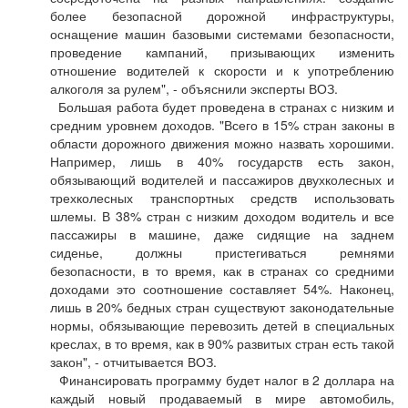
более безопасной дорожной инфраструктуры,
оснащение машин базовыми системами безопасности,
проведение кампаний, призывающих изменить
отношение водителей к скорости и к употреблению
алкоголя за рулем", - объяснили эксперты ВОЗ.
Большая работа будет проведена в странах с низким и
средним уровнем доходов. "Всего в 15% стран законы в
области дорожного движения можно назвать хорошими.
Например, лишь в 40% государств есть закон,
обязывающий водителей и пассажиров двухколесных и
трехколесных транспортных средств использовать
шлемы. В 38% стран с низким доходом водитель и все
пассажиры в машине, даже сидящие на заднем
сиденье, должны пристегиваться ремнями
безопасности, в то время, как в странах со средними
доходами это соотношение составляет 54%. Наконец,
лишь в 20% бедных стран существуют законодательные
нормы, обязывающие перевозить детей в специальных
креслах, в то время, как в 90% развитых стран есть такой
закон", - отчитывается ВОЗ.
Финансировать программу будет налог в 2 доллара на
каждый новый продаваемый в мире автомобиль,