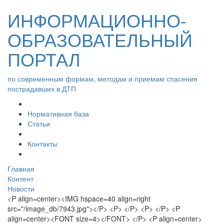
ИНФОРМАЦИОННО-
ОБРАЗОВАТЕЛЬНЫЙ
ПОРТАЛ
по современным формам, методам и приемам спасения
пострадавших в ДТП
Нормативная база
Статьи
Контакты
Главная
Контент
Новости
<P align=center><IMG hspace=40 align=right
src="/image_db/7943.jpg"></P> <P> </P> <P> </P> <P
align=center><FONT size=4></FONT> </P> <P align=center>