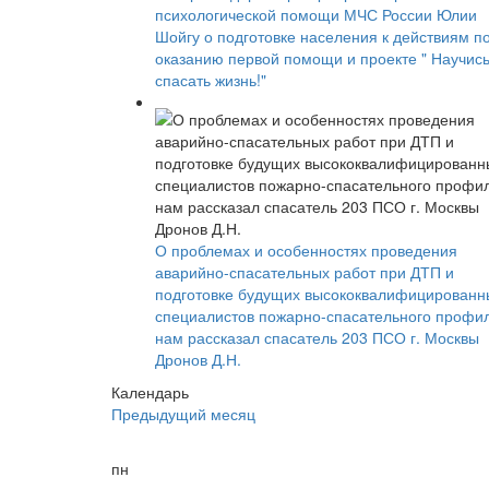
психологической помощи МЧС России Юлии
Шойгу о подготовке населения к действиям п
оказанию первой помощи и проекте " Научис
спасать жизнь!"
О проблемах и особенностях проведения
аварийно-спасательных работ при ДТП и
подготовке будущих высококвалифицированн
специалистов пожарно-спасательного профи
нам рассказал спасатель 203 ПСО г. Москвы
Дронов Д.Н.
Календарь
Предыдущий месяц
пн