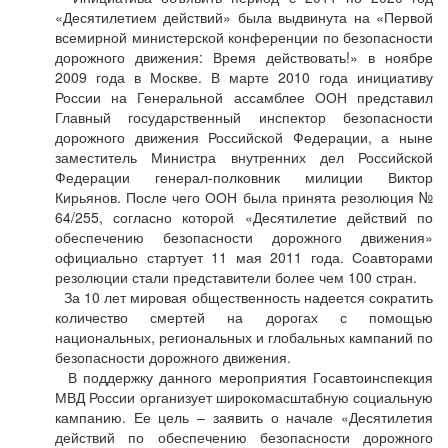
«Десятилетием действий» была выдвинута на «Первой
всемирной министерской конференции по безопасности
дорожного движения: Время действовать!» в ноябре
2009 года в Москве. В марте 2010 года инициативу
России на Генеральной ассамблее ООН представил
Главный государственный инспектор безопасности
дорожного движения Российской Федерации, а ныне
заместитель Министра внутренних дел Российской
Федерации генерал-полковник милиции Виктор
Кирьянов. После чего ООН была принята резолюция №
64/255, согласно которой «Десятилетие действий по
обеспечению безопасности дорожного движения»
официально стартует 11 мая 2011 года. Соавторами
резолюции стали представители более чем 100 стран.
За 10 лет мировая общественность надеется сократить
количество смертей на дорогах с помощью
национальных, региональных и глобальных кампаний по
безопасности дорожного движения.
В поддержку данного мероприятия Госавтоинспекция
МВД России организует широкомасштабную социальную
кампанию. Ее цель – заявить о начале «Десятилетия
действий по обеспечению безопасности дорожного