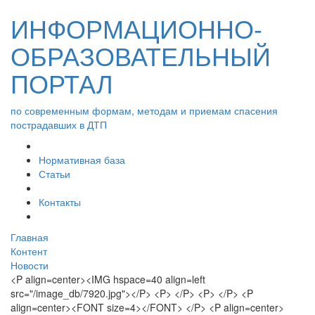
ИНФОРМАЦИОННО-
ОБРАЗОВАТЕЛЬНЫЙ
ПОРТАЛ
по современным формам, методам и приемам спасения
пострадавших в ДТП
Нормативная база
Статьи
Контакты
Главная
Контент
Новости
<P align=center><IMG hspace=40 align=left
src="/image_db/7920.jpg"></P> <P> </P> <P> </P> <P
align=center><FONT size=4></FONT> </P> <P align=center>