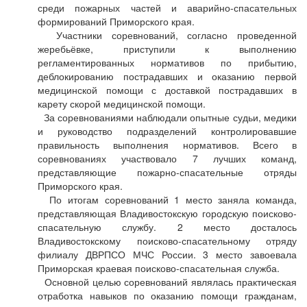
среди пожарных частей и аварийно-спасательных
формирований Приморского края.
Участники соревнований, согласно проведенной
жеребьёвке, приступили к выполнению
регламентированных нормативов по прибытию,
деблокированию пострадавших и оказанию первой
медицинской помощи с доставкой пострадавших в
карету скорой медицинской помощи.
За соревнованиями наблюдали опытные судьи, медики
и руководство подразделений контролировавшие
правильность выполнения нормативов. Всего в
соревнованиях участвовало 7 лучших команд,
представляющие пожарно-спасательные отряды
Приморского края.
По итогам соревнований 1 место заняла команда,
представляющая Владивостокскую городскую поисково-
спасательную службу. 2 место досталось
Владивостокскому поисково-спасательному отряду
филиалу ДВРПСО МЧС России. 3 место завоевала
Приморская краевая поисково-спасательная служба.
Основной целью соревнований являлась практическая
отработка навыков по оказанию помощи гражданам,