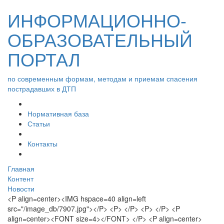
ИНФОРМАЦИОННО-
ОБРАЗОВАТЕЛЬНЫЙ
ПОРТАЛ
по современным формам, методам и приемам спасения
пострадавших в ДТП
Нормативная база
Статьи
Контакты
Главная
Контент
Новости
<P align=center><IMG hspace=40 align=left
src="/image_db/7907.jpg"></P> <P> </P> <P> </P> <P
align=center><FONT size=4></FONT> </P> <P align=center>