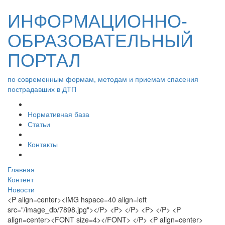
ИНФОРМАЦИОННО-
ОБРАЗОВАТЕЛЬНЫЙ
ПОРТАЛ
по современным формам, методам и приемам спасения
пострадавших в ДТП
Нормативная база
Статьи
Контакты
Главная
Контент
Новости
<P align=center><IMG hspace=40 align=left
src="/image_db/7898.jpg"></P> <P> </P> <P> </P> <P
align=center><FONT size=4></FONT> </P> <P align=center>