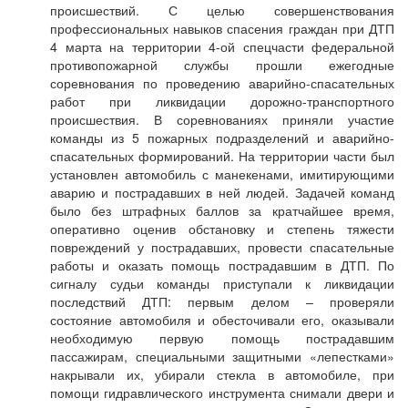
происшествий. С целью совершенствования
профессиональных навыков спасения граждан при ДТП
4 марта на территории 4-ой спецчасти федеральной
противопожарной службы прошли ежегодные
соревнования по проведению аварийно-спасательных
работ при ликвидации дорожно-транспортного
происшествия. В соревнованиях приняли участие
команды из 5 пожарных подразделений и аварийно-
спасательных формирований. На территории части был
установлен автомобиль с манекенами, имитирующими
аварию и пострадавших в ней людей. Задачей команд
было без штрафных баллов за кратчайшее время,
оперативно оценив обстановку и степень тяжести
повреждений у пострадавших, провести спасательные
работы и оказать помощь пострадавшим в ДТП. По
сигналу судьи команды приступали к ликвидации
последствий ДТП: первым делом – проверяли
состояние автомобиля и обесточивали его, оказывали
необходимую первую помощь пострадавшим
пассажирам, специальными защитными «лепестками»
накрывали их, убирали стекла в автомобиле, при
помощи гидравлического инструмента снимали двери и