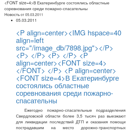
<FONT size=4>В Екатеринбурге состоялись областные
соревнования среди пожарно-спасательны
Новость
от 05.03.2011
05.03.2011
<P align=center><IMG hspace=40
align=left
src="/image_db/7898.jpg"></P>
<P> </P> <P> </P> <P
align=center><FONT size=4>
</FONT> </P> <P align=center>
<FONT size=4>В Екатеринбурге
состоялись областные
соревнования среди пожарно-
спасательны
Ежегодно пожарно-спасательные подразделения
Свердловской области более 3,5 тысяч раз выезжают
для ликвидации последствий ДТП и оказания помощи
пострадавшим на место дорожно-транспортных