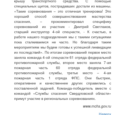
крышу транспортного средства. С помощью
специальных щитов, пострадавших достали из машины.
«Такие соревнования – это отличная тренировка! Это
хороший способ совершенствования мастерства
спасения, – прокомментировал специфику
соревнований их участник - Дмитрий Светлаков,
старший инструктор 4-ой спецчасти, - К счастью, в
работе нашего подразделения мы с такими ситуациями
пока сталкиваемся не часто. Но благодаря таким
мероприятиям мы будем готовы к успешной ликвидации
их последствий». По итогам соревнований первое место
заняла команда 4-ой спецчасти 61 отряда федеральной
противопожарной службы, второе место заняла 7-ая
пожарная часть 60 отряда федеральной
противопожарной службы, третье место – 4-ая
пожарная часть 1 отряда ФПС. Они быстрее,
оперативнее и качественнее других справились с
поставленной задачей. Команда-победитель вместе с
командой «Службы спасения Свердловской области»
примут участие в региональных соревнованиях.
www.mchs.gov.ru
Наверх