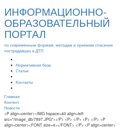
ИНФОРМАЦИОННО-
ОБРАЗОВАТЕЛЬНЫЙ
ПОРТАЛ
по современным формам, методам и приемам спасения
пострадавших в ДТП
Нормативная база
Статьи
Контакты
Главная
Контент
Новости
<P align=center><IMG hspace=40 align=left
src="/image_db/7897.JPG"></P> <P> </P> <P> </P> <P
align=center><FONT size=4></FONT> </P> <P align=center>