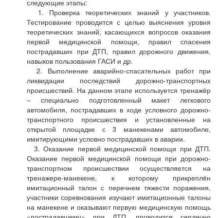
следующие этапы:
1. Проверка теоретических знаний у участников.
Тестирование проводится с целью выяснения уровня
теоретических знаний, касающихся вопросов оказания
первой медицинской помощи, правил спасения
пострадавших при ДТП, правил дорожного движения,
навыков пользования ГАСИ и др.
2. Выполнение аварийно-спасательных работ при
ликвидации последствий дорожно-транспортных
происшествий. На данном этапе используется тренажёр
– специально подготовленный макет легкового
автомобиля, пострадавших в ходе условного дорожно-
транспортного происшествия и установленные на
открытой площадке с 3 манекенами автомобиле,
имитирующими условно пострадавших в аварии.
3. Оказание первой медицинской помощи при ДТП.
Оказание первой медицинской помощи при дорожно-
транспортном происшествии осуществляется на
тренажере-манекене, к которому прикреплён
имитационный талон с перечнем тяжести поражения,
участники соревнования изучают имитационные талоны
на манекене и оказывают первую медицинскую помощь
«пострадавшему» при ДТП, проводится сердечно