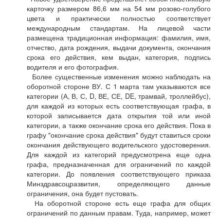
карточку размером 86,6 мм на 54 мм розово-голубого
цвета и практически полностью соответствует
международным стандартам. На лицевой части
размещена традиционная информация: фамилия, имя,
отчество, дата рождения, выдачи документа, окончания
срока его действия, кем выдан, категория, подпись
водителя и его фотография.
Более существенные изменения можно наблюдать на
оборотной стороне ВУ. С 1 марта там указываются все
категории (А, В, С, D, ВЕ, СЕ, DE, трамвай, троллейбус),
для каждой из которых есть соответствующая графа, в
которой записывается дата открытия той или иной
категории, а также окончание срока его действия. Пока в
графу "окончание срока действия" будут ставиться сроки
окончания действующего водительского удостоверения.
Для каждой из категорий предусмотрена еще одна
графа, предназначенная для ограничений по каждой
категории. До появления соответствующего приказа
Минздравсоцразвития, определяющего данные
ограничения, она будет пустовать.
На оборотной стороне есть еще графа для общих
ограничений по данным правам. Туда, например, может