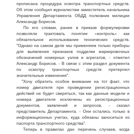
прописана процедура осмотра транспортных средств.
Об этом сообщил журналистам заместитель начальника
Управления Департамента ОБДД полковник милиции
Александр Борисов.
По его словам, ранее в приказе формулировки
позволяли трактовать понятие «контроль» как
обязательное использование технических средств.
"Однако на самом деле мы применяем только приборы
для выявления признаков подделки маркировочных
обозначений номерных узлов и агрегатов, - отметил
Александр Борисов. - В связи с этим раздел документа
по осмотру транспортных средств претерпел
значительные изменения".
"Хочу обратить особое внимание на тот факт, что
номер двигателя при проведении регистрационных
действий не будет сверяться, так как данные модели и
номера двигателя исключены из регистрационных
документов, заявлений и запросов, - сказал
представитель Департамента. - Они остались только в
информационных учетах, куда обязаны заноситься из
паспорта транспортного средства".
Теперь в правилах дан перечень случаев, когда