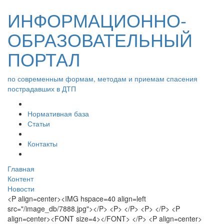
ИНФОРМАЦИОННО-
ОБРАЗОВАТЕЛЬНЫЙ
ПОРТАЛ
по современным формам, методам и приемам спасения
пострадавших в ДТП
Нормативная база
Статьи
Контакты
Главная
Контент
Новости
<P align=center><IMG hspace=40 align=left
src="/image_db/7888.jpg"></P> <P> </P> <P> </P> <P
align=center><FONT size=4></FONT> </P> <P align=center>