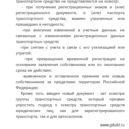
транспортное средство не представляется на осмотр:
- при получении регистрационных знаков и (или)
регистрационного документа, и (или) паспорта
транспортного средства, взамен утраченных или
пришедших в негодность;
-при внесении изменений в учетные данные, не
связанные с изменениями регистрационных данных
транспортных средств;
-при снятии с учета в связи с его утилизацией или
утратой;
-при прекращении временной регистрации на
основании заявления собственника или по окончанию
срока ее действия;
-вывезенное и оставленное прежним или новым
собственником за пределами территории Российской
Федерации;
Кроме того, введен новый документ - акт осмотра
группы транспортных средств, который призван
упростить подход к осмотру транспортных средств
юридических лиц, как для зарегистрированного
транспорта, так и для автосалонов.
www.gibdd.ru