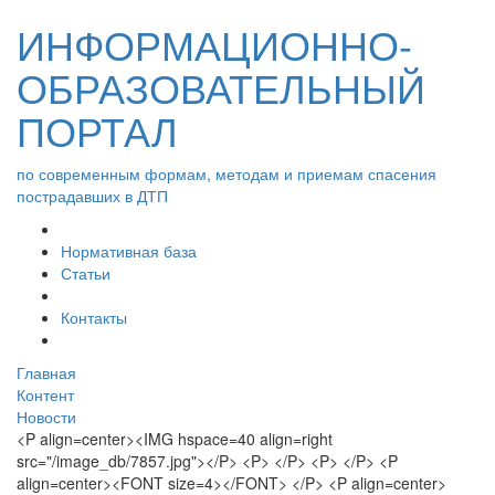
ИНФОРМАЦИОННО-
ОБРАЗОВАТЕЛЬНЫЙ
ПОРТАЛ
по современным формам, методам и приемам спасения
пострадавших в ДТП
Нормативная база
Статьи
Контакты
Главная
Контент
Новости
<P align=center><IMG hspace=40 align=right
src="/image_db/7857.jpg"></P> <P> </P> <P> </P> <P
align=center><FONT size=4></FONT> </P> <P align=center>