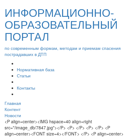
ИНФОРМАЦИОННО-
ОБРАЗОВАТЕЛЬНЫЙ
ПОРТАЛ
по современным формам, методам и приемам спасения
пострадавших в ДТП
Нормативная база
Статьи
Контакты
Главная
Контент
Новости
<P align=center><IMG hspace=40 align=right
src="/image_db/7847.jpg"></P> <P> </P> <P> </P> <P
align=center><FONT size=4></FONT> </P> <P align=center>