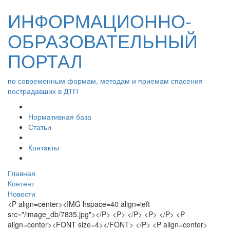
ИНФОРМАЦИОННО-
ОБРАЗОВАТЕЛЬНЫЙ
ПОРТАЛ
по современным формам, методам и приемам спасения
пострадавших в ДТП
Нормативная база
Статьи
Контакты
Главная
Контент
Новости
<P align=center><IMG hspace=40 align=left
src="/image_db/7835.jpg"></P> <P> </P> <P> </P> <P
align=center><FONT size=4></FONT> </P> <P align=center>