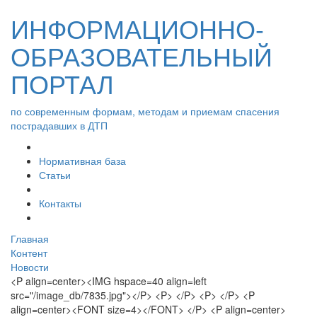
ИНФОРМАЦИОННО-
ОБРАЗОВАТЕЛЬНЫЙ
ПОРТАЛ
по современным формам, методам и приемам спасения
пострадавших в ДТП
Нормативная база
Статьи
Контакты
Главная
Контент
Новости
<P align=center><IMG hspace=40 align=left
src="/image_db/7835.jpg"></P> <P> </P> <P> </P> <P
align=center><FONT size=4></FONT> </P> <P align=center>