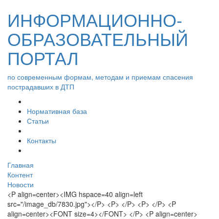
ИНФОРМАЦИОННО-
ОБРАЗОВАТЕЛЬНЫЙ
ПОРТАЛ
по современным формам, методам и приемам спасения
пострадавших в ДТП
Нормативная база
Статьи
Контакты
Главная
Контент
Новости
<P align=center><IMG hspace=40 align=left
src="/image_db/7830.jpg"></P> <P> </P> <P> </P> <P
align=center><FONT size=4></FONT> </P> <P align=center>