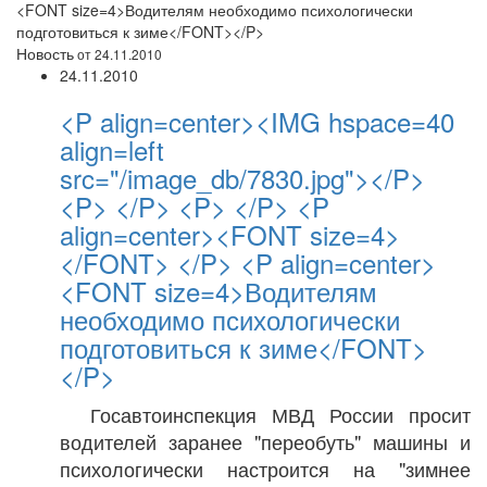
<FONT size=4>Водителям необходимо психологически
подготовиться к зиме</FONT></P>
Новость
от 24.11.2010
24.11.2010
<P align=center><IMG hspace=40
align=left
src="/image_db/7830.jpg"></P>
<P> </P> <P> </P> <P
align=center><FONT size=4>
</FONT> </P> <P align=center>
<FONT size=4>Водителям
необходимо психологически
подготовиться к зиме</FONT>
</P>
Госавтоинспекция МВД России просит
водителей заранее "переобуть" машины и
психологически настроится на "зимнее