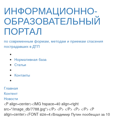
ИНФОРМАЦИОННО-
ОБРАЗОВАТЕЛЬНЫЙ
ПОРТАЛ
по современным формам, методам и приемам спасения
пострадавших в ДТП
Нормативная база
Статьи
Контакты
Главная
Контент
Новости
<P align=center><IMG hspace=40 align=right
src="/image_db/7788.jpg"></P> <P> </P> <P> </P> <P
align=center><FONT size=4>Владимир Путин пообещал за 10