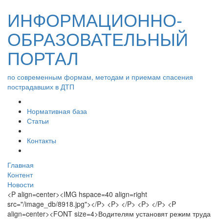
ИНФОРМАЦИОННО-
ОБРАЗОВАТЕЛЬНЫЙ
ПОРТАЛ
по современным формам, методам и приемам спасения
пострадавших в ДТП
Нормативная база
Статьи
Контакты
Главная
Контент
Новости
<P align=center><IMG hspace=40 align=right
src="/image_db/8918.jpg"></P> <P> </P> <P> </P> <P
align=center><FONT size=4>Водителям установят режим труда