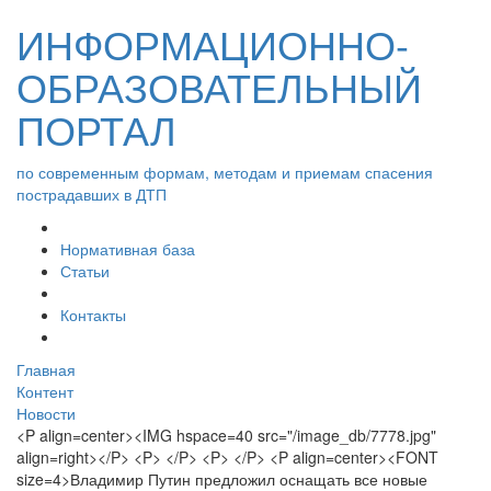
ИНФОРМАЦИОННО-
ОБРАЗОВАТЕЛЬНЫЙ
ПОРТАЛ
по современным формам, методам и приемам спасения
пострадавших в ДТП
Нормативная база
Статьи
Контакты
Главная
Контент
Новости
<P align=center><IMG hspace=40 src="/image_db/7778.jpg"
align=right></P> <P> </P> <P> </P> <P align=center><FONT
size=4>Владимир Путин предложил оснащать все новые