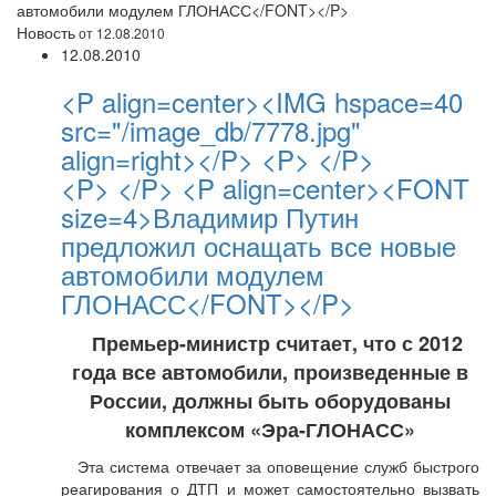
автомобили модулем ГЛОНАСС</FONT></P>
Новость
от 12.08.2010
12.08.2010
<P align=center><IMG hspace=40
src="/image_db/7778.jpg"
align=right></P> <P> </P>
<P> </P> <P align=center><FONT
size=4>Владимир Путин
предложил оснащать все новые
автомобили модулем
ГЛОНАСС</FONT></P>
Премьер-министр считает, что с 2012
года все автомобили, произведенные в
России, должны быть оборудованы
комплексом «Эра-ГЛОНАСС»
Эта система отвечает за оповещение служб быстрого
реагирования о ДТП и может самостоятельно вызвать