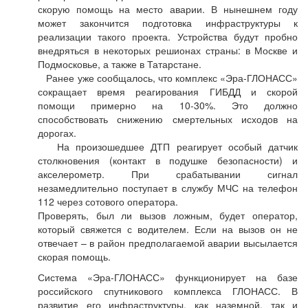
скорую помощь на место аварии. В нынешнем году
может закончится подготовка инфраструктуры к
реализации такого проекта. Устройства будут пробно
внедряться в некоторых решионах страны: в Москве и
Подмосковье, а также в Татарстане.
Ранее уже сообщалось, что комплекс «Эра-ГЛОНАСС»
сокращает время реагирования ГИБДД и скорой
помощи примерно на 10-30%. Это должно
способствовать снижению смертельных исходов на
дорогах.
На произошедшее ДТП реагирует особый датчик
столкновения (контакт в подушке безопасности) и
акселерометр. При срабатывании сигнал
незамедлительно поступает в службу МЧС на телефон
112 через сотового оператора.
Проверять, был ли вызов ложным, будет оператор,
который свяжется с водителем. Если на вызов он не
отвечает – в район предполагаемой аварии высылается
скорая помощь.
Система «Эра-ГЛОНАСС» функционирует на базе
российского спутникового комплекса ГЛОНАСС. В
развитие его инфраструктуры, как наземной, так и