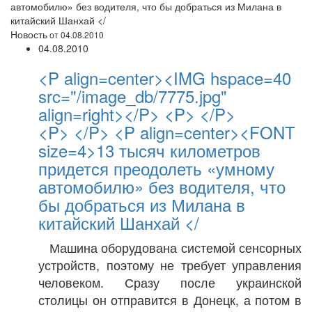
автомобилю» без водителя, что бы добраться из Милана в
китайский Шанхай </
Новость
от 04.08.2010
04.08.2010
<P align=center><IMG hspace=40
src="/image_db/7775.jpg"
align=right></P> <P> </P>
<P> </P> <P align=center><FONT
size=4>13 тысяч километров
придется преодолеть «умному
автомобилю» без водителя, что
бы добраться из Милана в
китайский Шанхай </
Машина оборудована системой сенсорных
устройств, поэтому не требует управления
человеком. Сразу после украинской
столицы он отправится в Донецк, а потом в