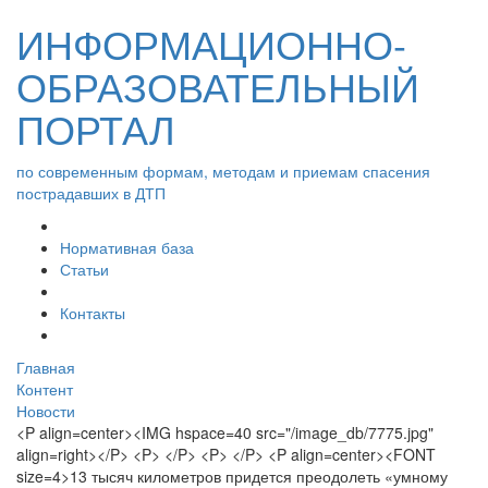
ИНФОРМАЦИОННО-
ОБРАЗОВАТЕЛЬНЫЙ
ПОРТАЛ
по современным формам, методам и приемам спасения
пострадавших в ДТП
Нормативная база
Статьи
Контакты
Главная
Контент
Новости
<P align=center><IMG hspace=40 src="/image_db/7775.jpg"
align=right></P> <P> </P> <P> </P> <P align=center><FONT
size=4>13 тысяч километров придется преодолеть «умному