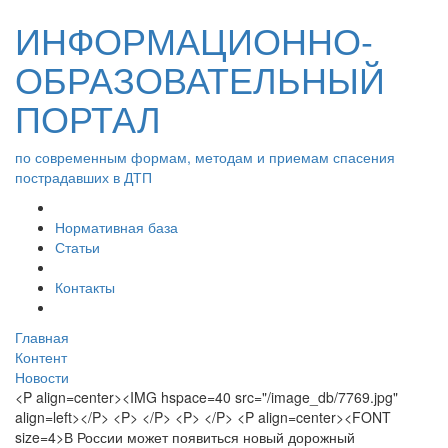
ИНФОРМАЦИОННО-
ОБРАЗОВАТЕЛЬНЫЙ
ПОРТАЛ
по современным формам, методам и приемам спасения
пострадавших в ДТП
Нормативная база
Статьи
Контакты
Главная
Контент
Новости
<P align=center><IMG hspace=40 src="/image_db/7769.jpg"
align=left></P> <P> </P> <P> </P> <P align=center><FONT
size=4>В России может появиться новый дорожный