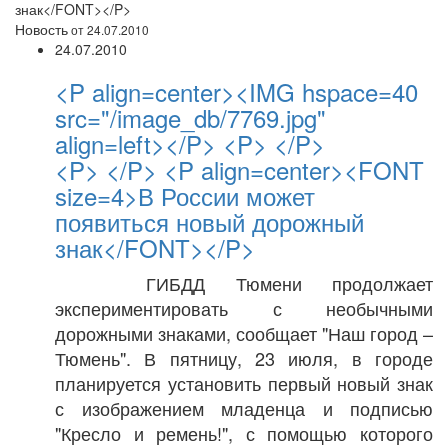
знак</FONT></P>
Новость
от 24.07.2010
24.07.2010
<P align=center><IMG hspace=40
src="/image_db/7769.jpg"
align=left></P> <P> </P>
<P> </P> <P align=center><FONT
size=4>В России может
появиться новый дорожный
знак</FONT></P>
ГИБДД Тюмени продолжает
экспериментировать с необычными
дорожными знаками, сообщает "Наш город –
Тюмень". В пятницу, 23 июля, в городе
планируется установить первый новый знак
с изображением младенца и подписью
"Кресло и ремень!", с помощью которого