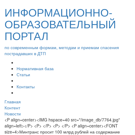
ИНФОРМАЦИОННО-
ОБРАЗОВАТЕЛЬНЫЙ
ПОРТАЛ
по современным формам, методам и приемам спасения
пострадавших в ДТП
Нормативная база
Статьи
Контакты
Главная
Контент
Новости
<P align=center><IMG hspace=40 src="/image_db/7764.jpg"
align=left></P> <P> </P> <P> </P> <P align=center><FONT
size=4>Минтранс просит 100 млрд рублей на содержание