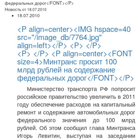
федеральных дорог</FONT></P>
Новость
от 18.07.2010
18.07.2010
<P align=center><IMG hspace=40
src="/image_db/7764.jpg"
align=left></P> <P> </P>
<P> </P> <P align=center><FONT
size=4>Минтранс просит 100
млрд рублей на содержание
федеральных дорог</FONT></P>
Министерство транспорта РФ попросит
российское правительство увеличить в 2011
году обеспечение расходов на капитальный
ремонт и содержание автомобильных дорог
федерального значения до 100 млрд
рублей. Об этом сообщил глава Минтранса
Игорь Левитин, выступая на заседании