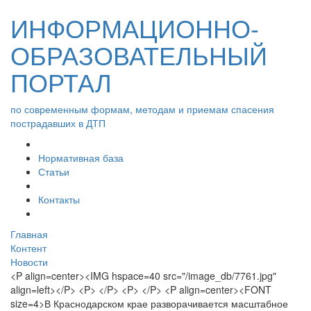
ИНФОРМАЦИОННО-
ОБРАЗОВАТЕЛЬНЫЙ
ПОРТАЛ
по современным формам, методам и приемам спасения
пострадавших в ДТП
Нормативная база
Статьи
Контакты
Главная
Контент
Новости
<P align=center><IMG hspace=40 src="/image_db/7761.jpg"
align=left></P> <P> </P> <P> </P> <P align=center><FONT
size=4>В Краснодарском крае разворачивается масштабное