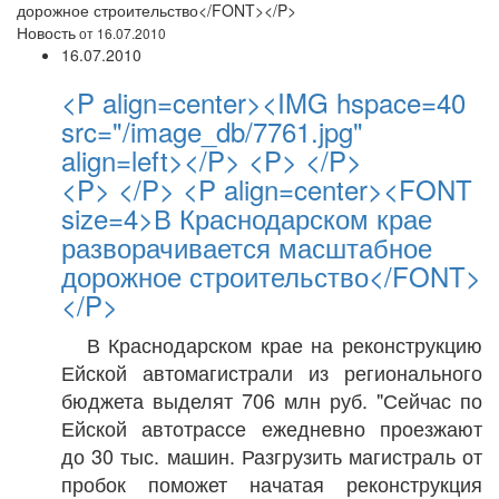
дорожное строительство</FONT></P>
Новость
от 16.07.2010
16.07.2010
<P align=center><IMG hspace=40
src="/image_db/7761.jpg"
align=left></P> <P> </P>
<P> </P> <P align=center><FONT
size=4>В Краснодарском крае
разворачивается масштабное
дорожное строительство</FONT>
</P>
В Краснодарском крае на реконструкцию
Ейской автомагистрали из регионального
бюджета выделят 706 млн руб. "Сейчас по
Ейской автотрассе ежедневно проезжают
до 30 тыс. машин. Разгрузить магистраль от
пробок поможет начатая реконструкция