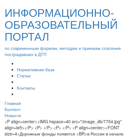
ИНФОРМАЦИОННО-
ОБРАЗОВАТЕЛЬНЫЙ
ПОРТАЛ
по современным формам, методам и приемам спасения
пострадавших в ДТП
Нормативная база
Статьи
Контакты
Главная
Контент
Новости
<P align=center><IMG hspace=40 src="/image_db/7754.jpg"
align=left></P> <P> </P> <P> </P> <P align=center><FONT
size=4>Дорожные фонды появятся <BR>в России в начале