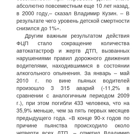
абсолютно повсеместным еще 10 лет назад,
в 2000 году,– сказал Владимир Кузин. – В
результате чего уровень детской смертности
снизился до 1%».
Другим важным результатом действия
ФЦП стало сокращение количества
автокатастроф и жертв ДТП, вызванных
нарушениями правил дорожного движения
водителями, находившимися в состоянии
алкогольного опьянения. За январь – май
2010 г. по вине пьяных водителей
произошло 3 315 аварий (-11,2% в
сравнении с аналогичным периодом 2009
г.), при этом погибли 433 человека, что на
35,9% меньше, чем за пять первых месяцев
предыдущего года. «В конце 90-х годов по
причине пьянства происходило около
четверти всех ДТП, – отметил Владимир