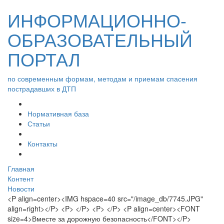
ИНФОРМАЦИОННО-
ОБРАЗОВАТЕЛЬНЫЙ
ПОРТАЛ
по современным формам, методам и приемам спасения
пострадавших в ДТП
Нормативная база
Статьи
Контакты
Главная
Контент
Новости
<P align=center><IMG hspace=40 src="/image_db/7745.JPG"
align=right></P> <P> </P> <P> </P> <P align=center><FONT
size=4>Вместе за дорожную безопасность</FONT></P>