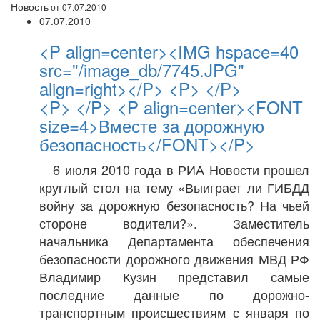
Новость
от 07.07.2010
07.07.2010
<P align=center><IMG hspace=40
src="/image_db/7745.JPG"
align=right></P> <P> </P>
<P> </P> <P align=center><FONT
size=4>Вместе за дорожную
безопасность</FONT></P>
6 июля 2010 года в РИА Новости прошел
круглый стол на тему «Выиграет ли ГИБДД
войну за дорожную безопасность? На чьей
стороне водители?». Заместитель
начальника Департамента обеспечения
безопасности дорожного движения МВД РФ
Владимир Кузин представил самые
последние данные по дорожно-
транспортным происшествиям с января по