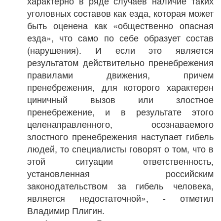
характерно в ряде случаев наличие таких
уголовных составов как езда, которая может
быть оценена как «общественно опасная
езда», что само по себе образует состав
(нарушения). И если это является
результатом действительно пренебрежения
правилами движения, причем
пренебрежения, для которого характерен
циничный вызов или злостное
пренебрежение, и в результате этого
целенаправленного, осознаваемого
злостного пренебрежения наступает гибель
людей, то специалисты говорят о том, что в
этой ситуации ответственность,
установленная российским
законодательством за гибель человека,
является недостаточной», - отметил
Владимир Плигин.