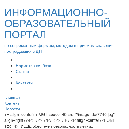
ИНФОРМАЦИОННО-
ОБРАЗОВАТЕЛЬНЫЙ
ПОРТАЛ
по современным формам, методам и приемам спасения
пострадавших в ДТП
Нормативная база
Статьи
Контакты
Главная
Контент
Новости
<P align=center><IMG hspace=40 src="/image_db/7740.jpg"
align=right></P> <P> </P> <P> </P> <P align=center><FONT
size=4>ГИБДД обеспечит безопасность летних