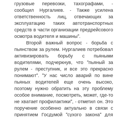
грузовые перевозки, тахографами, -
сообщил Нургалиев. - Также усилена
ответственность лиц, отвечающих за
эксплуатацию таких автотранспортных
средств в части организации предрейсового
осмотра водителя и машины".
Второй важный вопрос - борьба с
пьянством за рулем. Нургалиев потребовал
активизировать борьбу с пьяными
водителями, подчеркнув, что "пьяный за
рулем - преступник, и все это прекрасно
понимают". "У нас число аварий по вине
пьяных водителей еще очень высоко,
поэтому нужно обратить на эту проблему
особое внимание, посмотреть, может, где-то
не хватает профилактики", - отметил он. Это
поручение особенно актуально в связи с
принятием Госдумой "сухого закона" для